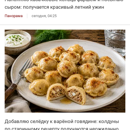
сыром: получается красивый летний ужин
Панорама
сегодня, 04:25
Добавляю селёдку к варёной говядине: колдуны
по старинному рецепту получаются неожиданно