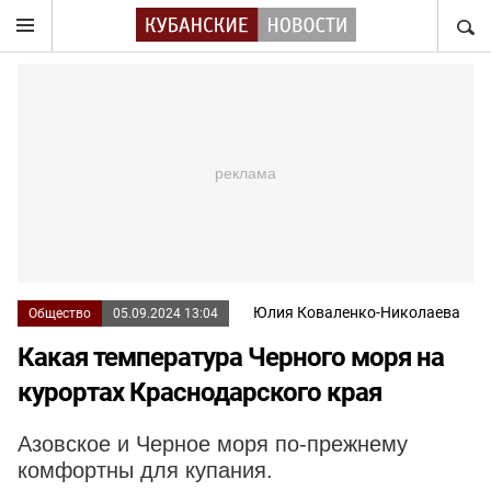
НАЙТ
Юлия Коваленко-Николаева
Общество
05.09.2024 13:04
Какая температура Черного моря на
курортах Краснодарского края
Азовское и Черное моря по-прежнему
комфортны для купания.