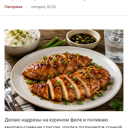
Панорама
сегодня, 02:25
Делаю надрезы на курином филе и поливаю
медово-соевым соусом: грудка получается сочной