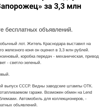
апорожец» за 3,3 млн
те бесплатных объявлений.
обычный лот. Житель Краснодара выставил на
о железного коня он оценил в 3,3 млн рублей.
нзиновый, коробка передач - механическая, привод
вет - светло-зеленый.
овый.
ний выпуск СССР. Видны заводские штампы ОТК.
 отапливаемом гараже. Возможен обмен на Lend
облемами. Автомобиль для коллекционеров, -
латных объявлений.