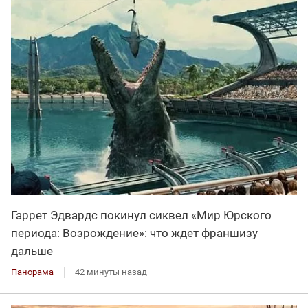
Гаррет Эдвардс покинул сиквел «Мир Юрского
периода: Возрождение»: что ждет франшизу
дальше
Панорама
42 минуты назад