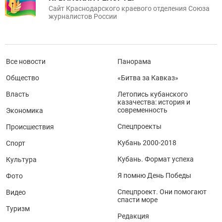
Сайт Краснодарского краевого отделения Союза
журналистов России
Все новости
Панорама
Общество
«Битва за Кавказ»
Власть
Летопись кубанского
казачества: история и
современность
Экономика
Спецпроекты
Происшествия
Кубань 2000-2018
Спорт
Кубань. Формат успеха
Культура
Я помню День Победы
Фото
Спецпроект. Они помогают
Видео
спасти море
Туризм
Редакция