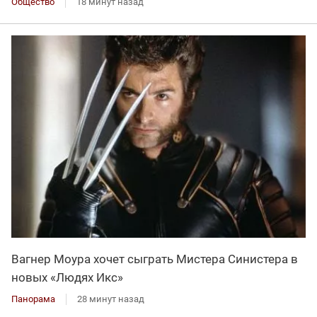
Общество
18 минут назад
Вагнер Моура хочет сыграть Мистера Синистера в
новых «Людях Икс»
Панорама
28 минут назад