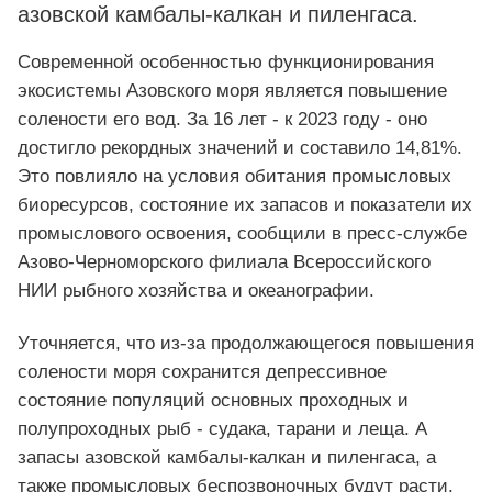
азовской камбалы-калкан и пиленгаса.
Современной особенностью функционирования
экосистемы Азовского моря является повышение
солености его вод. За 16 лет - к 2023 году - оно
достигло рекордных значений и составило 14,81%.
Это повлияло на условия обитания промысловых
биоресурсов, состояние их запасов и показатели их
промыслового освоения, сообщили в пресс-службе
Азово-Черноморского филиала Всероссийского
НИИ рыбного хозяйства и океанографии.
Уточняется, что из-за продолжающегося повышения
солености моря сохранится депрессивное
состояние популяций основных проходных и
полупроходных рыб - судака, тарани и леща. А
запасы азовской камбалы-калкан и пиленгаса, а
также промысловых беспозвоночных будут расти.