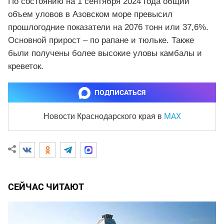
По состоянию на 1 сентября 2024 года общий
объем уловов в Азовском море превысил
прошлогодние показатели на 2076 тонн или 37,6%.
Основной прирост – по рапане и тюльке. Также
были получены более высокие уловы камбалы и
креветок.
ПОДПИСАТЬСЯ
MAX
Новости Краснодарского края
в
СЕЙЧАС ЧИТАЮТ