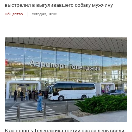
выстрелил в выгуливавшего собаку мужчину
Общество
сегодня, 18:35
В аэропорту Геленджика третий раз за день ввели