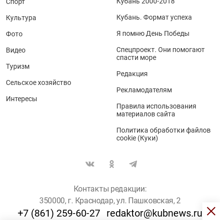
Кубань 2000-2018
Спорт
Кубань. Формат успеха
Культура
Я помню День Победы
Фото
Спецпроект. Они помогают
Видео
спасти море
Туризм
Редакция
Сельское хозяйство
Рекламодателям
Интересы
Правила использования
материалов сайта
Политика обработки файлов
cookie (Куки)
Контакты редакции:
350000, г. Краснодар, ул. Пашковская, 2
+7 (861) 259-60-27
redaktor@kubnews.ru