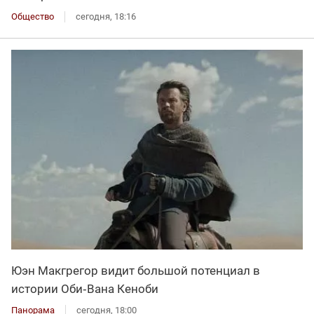
Общество
сегодня, 18:16
Юэн Макгрегор видит большой потенциал в
истории Оби‑Вана Кеноби
Панорама
сегодня, 18:00