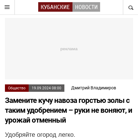
НАЙТ
Дмитрий Владимиров
Общество
19.09.2024 08:00
Замените кучу навоза горстью золы с
таким удобрением – руки не воняют, и
урожай отменный
Удобряйте огород легко.