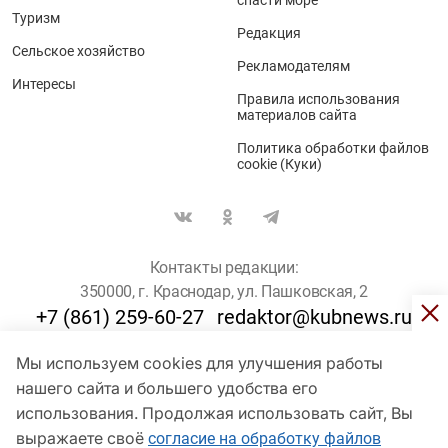
спасти море
Туризм
Редакция
Сельское хозяйство
Рекламодателям
Интересы
Правила использования
материалов сайта
Политика обработки файлов
cookie (Куки)
Контакты редакции:
350000, г. Краснодар, ул. Пашковская, 2
+7 (861) 259-60-27
redaktor@kubnews.ru
Мы используем cookies для улучшения работы
Для пользователей старше 16 лет
нашего сайта и большего удобства его
использования. Продолжая использовать сайт, Вы
© Кубанские Новости, 2017
Сетевое издание «kubnews» зарегистрировано Федеральной
выражаете своё
согласие на обработку файлов