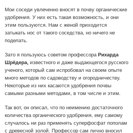
Мои соседи увлеченно вносят в почву органические
удобрения. У них есть такая возможность, и они
этим пользуются. Нам с женой приходится
затыкать нос от такого соседства, но ничего не
поделать.
Зато я пользуюсь советом профессора
Рихарда
Шрёдера,
известного и даже выдающегося русского
ученого, который сам испробовал на своем опыте
много методов по садоводству и огородничеству.
Некоторые из них касаются удобрения почвы
самыми разными методами, в том числе и этим.
Так вот, он описал, что по неимению достаточного
количества органического удобрения, ему самому
случалось ни раз применять суперфосфат пополам
с древесной золой. Профессор сам лично вносил