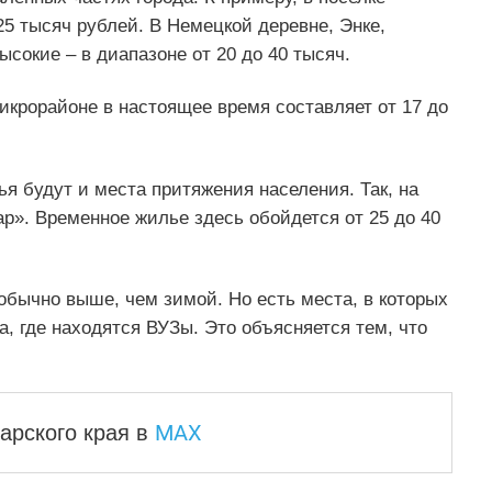
25 тысяч рублей. В Немецкой деревне, Энке,
сокие – в диапазоне от 20 до 40 тысяч.
крорайоне в настоящее время составляет от 17 до
я будут и места притяжения населения. Так, на
ар». Временное жилье здесь обойдется от 25 до 40
 обычно выше, чем зимой. Но есть места, в которых
а, где находятся ВУЗы. Это объясняется тем, что
MAX
арского края
в