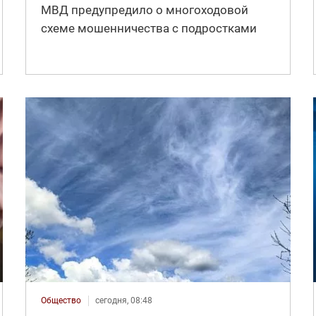
МВД предупредило о многоходовой
схеме мошенничества с подростками
Общество
сегодня, 08:48