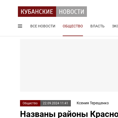
ВСЕ НОВОСТИ
ОБЩЕСТВО
ВЛАСТЬ
ЭК
Поиск по сайту
Ксения Терещенко
Общество
22.09.2024 11:41
Названы районы Красно