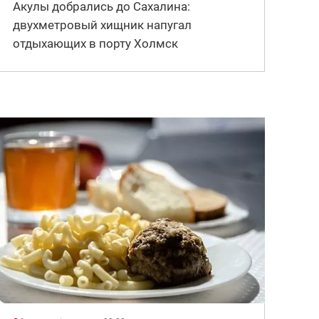
Акулы добрались до Сахалина:
двухметровый хищник напугал
отдыхающих в порту Холмск