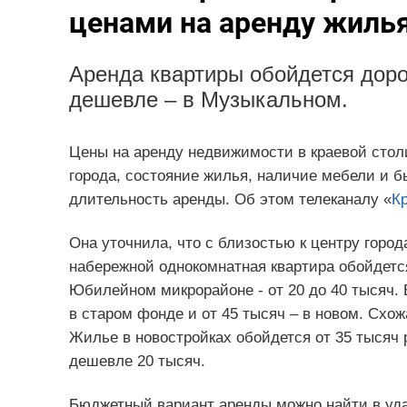
ценами на аренду жиль
Аренда квартиры обойдется дор
дешевле – в Музыкальном.
Цены на аренду недвижимости в краевой столи
города, состояние жилья, наличие мебели и бы
длительность аренды. Об этом телеканалу «
К
Она уточнила, что с близостью к центру города
набережной однокомнатная квартира обойдется 
Юбилейном микрорайоне - от 20 до 40 тысяч. 
в старом фонде и от 45 тысяч – в новом. Схо
Жилье в новостройках обойдется от 35 тысяч 
дешевле 20 тысяч.
Бюджетный вариант аренды можно найти в удал