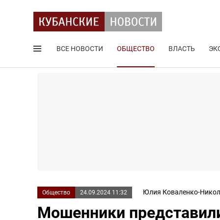
ВСЕ НОВОСТИ
ОБЩЕСТВО
ВЛАСТЬ
ЭК
Поиск по сайту
Юлия Коваленко-Никол
Общество
24.09.2024 11:32
Мошенники представили