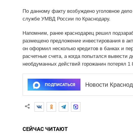
По данному факту возбуждено уголовное дело
службе УМВД России по Краснодару.
Напомним, ранее краснодарец решил подзарабо
размещено предложение инвестирования в акт
он оформил несколько кредитов в банках и пе
расчетные счета, а когда попытался вывести д
необдуманных действий горожанин потерял 1 8
Новости Краснод
ПОДПИСАТЬСЯ
СЕЙЧАС ЧИТАЮТ