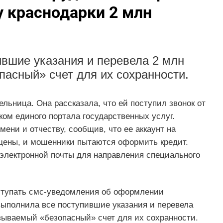
у краснодарки 2 млн
вшие указания и перевела 2 млн
пасный» счет для их сохранности.
льница. Она рассказала, что ей поступил звонок от
ком единого портала государственных услуг.
ени и отчеству, сообщив, что ее аккаунт на
щены, и мошенники пытаются оформить кредит.
электронной почты для направления специального
оступать смс-уведомления об оформлении
ыполнила все поступившие указания и перевела
азываемый «безопасный» счет для их сохранности.