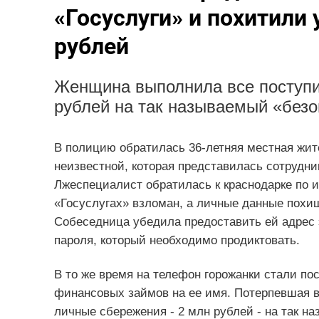
«Госуслуги» и похитили 
рублей
Женщина выполнила все поступи
рублей на так называемый «безо
В полицию обратилась 36-летняя местная жите
неизвестной, которая представилась сотрудни
Лжеспециалист обратилась к краснодарке по им
«Госуслугах» взломан, а личные данные похи
Собеседница убедила предоставить ей адрес 
пароля, который необходимо продиктовать.
В то же время на телефон горожанки стали п
финансовых займов на ее имя. Потерпевшая в
личные сбережения - 2 млн рублей - на так н