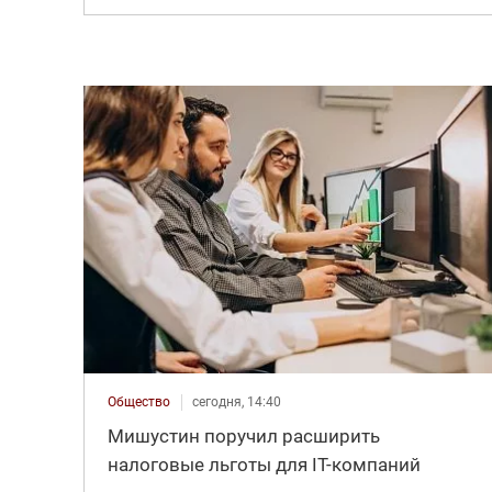
Общество
сегодня, 14:40
Мишустин поручил расширить
налоговые льготы для IT-компаний