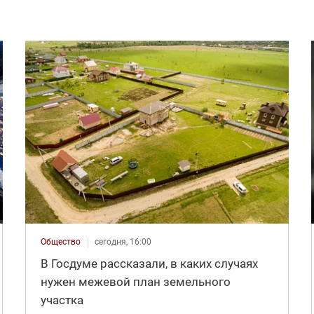
Общество
сегодня, 16:00
В Госдуме рассказали, в каких случаях
нужен межевой план земельного
участка