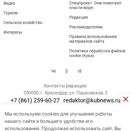
Спецпроект. Они помогают
Видео
спасти море
Туризм
Редакция
Сельское хозяйство
Рекламодателям
Интересы
Правила использования
материалов сайта
Политика обработки файлов
cookie (Куки)
Контакты редакции:
350000, г. Краснодар, ул. Пашковская, 2
+7 (861) 259-60-27
redaktor@kubnews.ru
Мы используем cookies для улучшения работы
Для пользователей старше 16 лет
нашего сайта и большего удобства его
использования. Продолжая использовать сайт, Вы
© Кубанские Новости, 2017