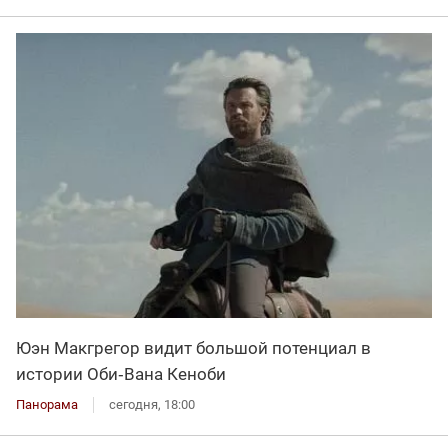
Юэн Макгрегор видит большой потенциал в
истории Оби‑Вана Кеноби
Панорама
сегодня, 18:00