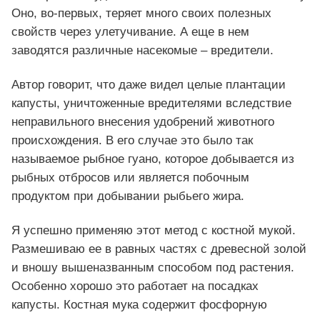
Оно, во-первых, теряет много своих полезных
свойств через улетучивание. А еще в нем
заводятся различные насекомые – вредители.
Автор говорит, что даже видел целые плантации
капусты, уничтоженные вредителями вследствие
неправильного внесения удобрений животного
происхождения. В его случае это было так
называемое рыбное гуано, которое добывается из
рыбных отбросов или является побочным
продуктом при добывании рыбьего жира.
Я успешно применяю этот метод с костной мукой.
Размешиваю ее в равных частях с древесной золой
и вношу вышеназванным способом под растения.
Особенно хорошо это работает на посадках
капусты. Костная мука содержит фосфорную