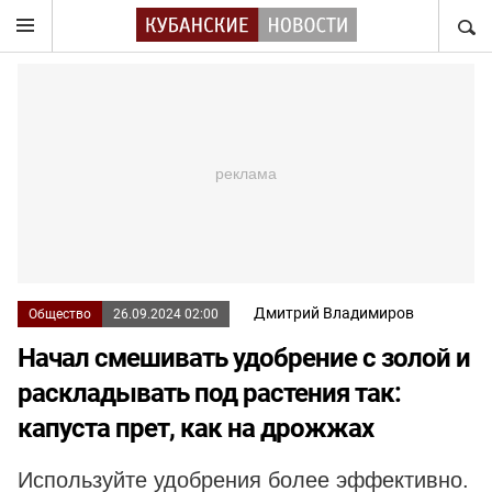
НАЙТ
Дмитрий Владимиров
Общество
26.09.2024 02:00
Начал смешивать удобрение с золой и
раскладывать под растения так:
капуста прет, как на дрожжах
Используйте удобрения более эффективно.