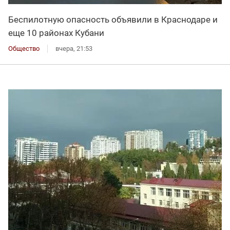
Беспилотную опасность объявили в Краснодаре и
еще 10 районах Кубани
Общество
вчера, 21:53