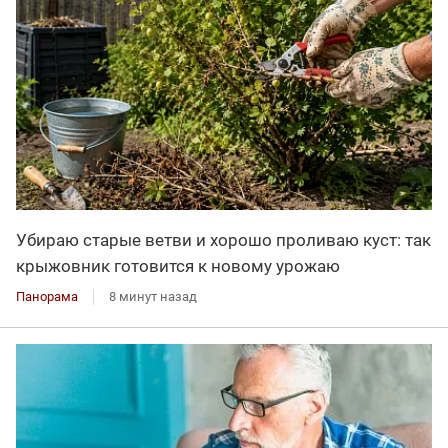
Убираю старые ветви и хорошо проливаю куст: так
крыжовник готовится к новому урожаю
Панорама
8 минут назад