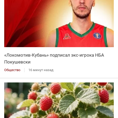
«Локомотив-Кубань» подписал экс-игрока НБА
Покушевски
Общество
16 минут назад