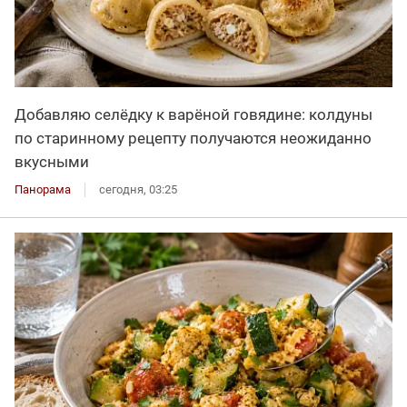
Добавляю селёдку к варёной говядине: колдуны
по старинному рецепту получаются неожиданно
вкусными
Панорама
сегодня, 03:25