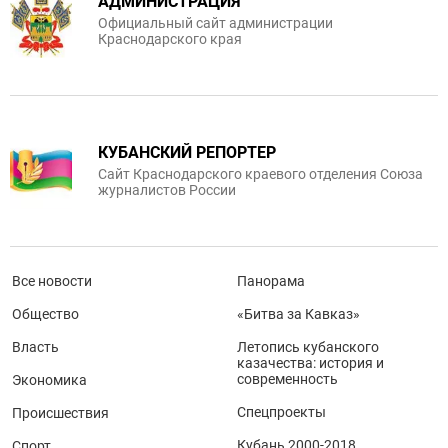
АДМИНИСТРАЦИЯ
Официальный сайт администрации
Краснодарского края
КУБАНСКИЙ РЕПОРТЕР
Сайт Краснодарского краевого отделения Союза
журналистов России
Все новости
Панорама
Общество
«Битва за Кавказ»
Власть
Летопись кубанского
казачества: история и
современность
Экономика
Спецпроекты
Происшествия
Кубань 2000-2018
Спорт