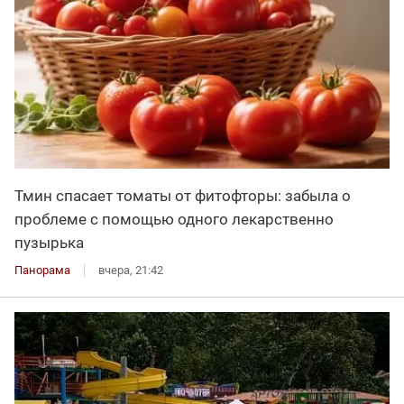
Тмин спасает томаты от фитофторы: забыла о
проблеме с помощью одного лекарственно
пузырька
Панорама
вчера, 21:42