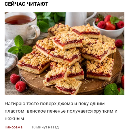
СЕЙЧАС ЧИТАЮТ
Натираю тесто поверх джема и пеку одним
пластом: венское печенье получается хрупким и
нежным
Панорама
10 минут назад