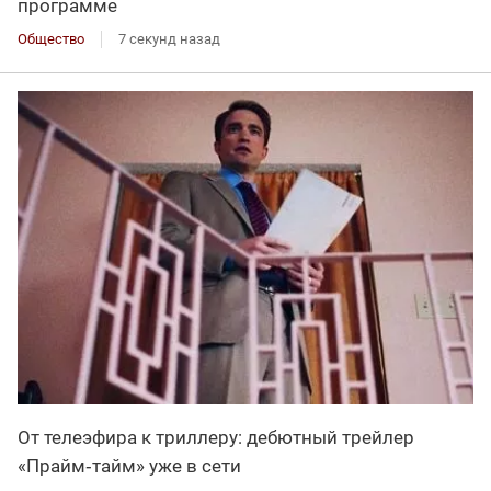
программе
Общество
7 секунд назад
От телеэфира к триллеру: дебютный трейлер
«Прайм‑тайм» уже в сети