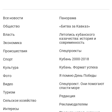
Все новости
Панорама
Общество
«Битва за Кавказ»
Власть
Летопись кубанского
казачества: история и
современность
Экономика
Спецпроекты
Происшествия
Кубань 2000-2018
Спорт
Кубань. Формат успеха
Культура
Я помню День Победы
Фото
Спецпроект. Они помогают
Видео
спасти море
Туризм
Редакция
Сельское хозяйство
Рекламодателям
Интересы