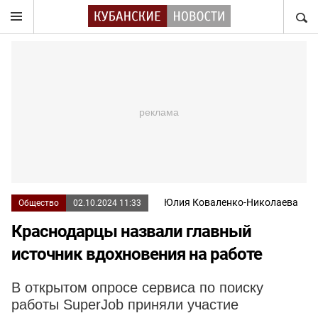
НАЙТ
Юлия Коваленко-Николаева
Общество
02.10.2024 11:33
Краснодарцы назвали главный
источник вдохновения на работе
В открытом опросе сервиса по поиску
работы SuperJob приняли участие