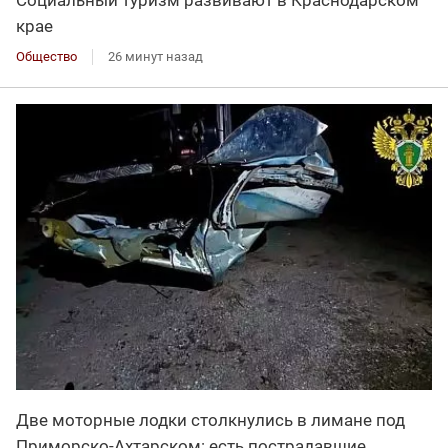
Социальный туризм развивают в Краснодарском
крае
Общество
26 минут назад
Две моторные лодки столкнулись в лимане под
Приморско-Ахтарском: есть пострадавшие