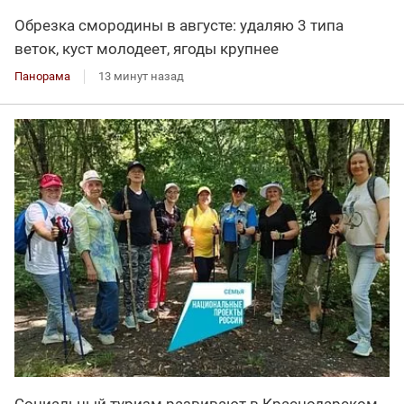
Обрезка смородины в августе: удаляю 3 типа
веток, куст молодеет, ягоды крупнее
Панорама
13 минут назад