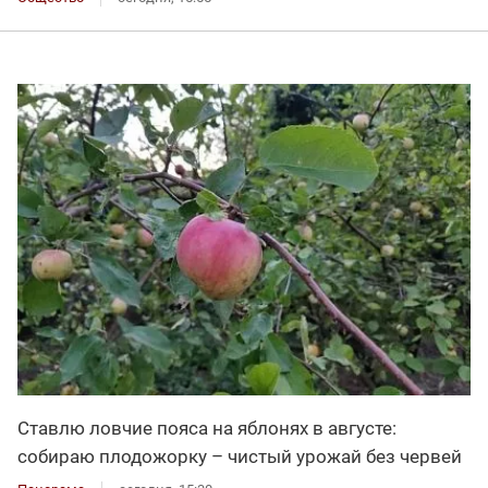
Ставлю ловчие пояса на яблонях в августе:
собираю плодожорку – чистый урожай без червей