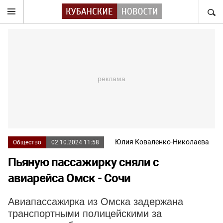
НАЙТ
Юлия Коваленко-Николаева
Общество
02.10.2024 11:58
Пьяную пассажирку сняли с
авиарейса Омск - Сочи
Авиапассажирка из Омска задержана
транспортными полицейскими за