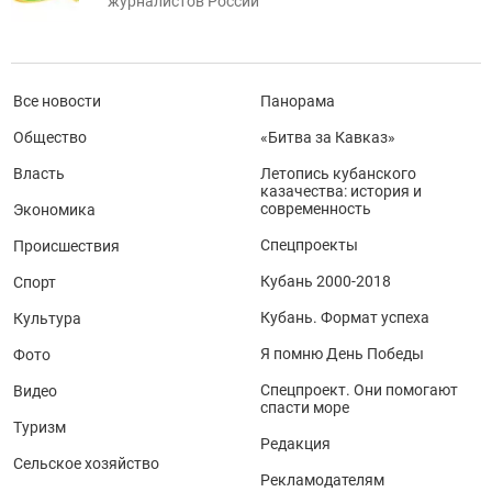
журналистов России
Все новости
Панорама
Общество
«Битва за Кавказ»
Власть
Летопись кубанского
казачества: история и
современность
Экономика
Спецпроекты
Происшествия
Кубань 2000-2018
Спорт
Кубань. Формат успеха
Культура
Я помню День Победы
Фото
Спецпроект. Они помогают
Видео
спасти море
Туризм
Редакция
Сельское хозяйство
Рекламодателям