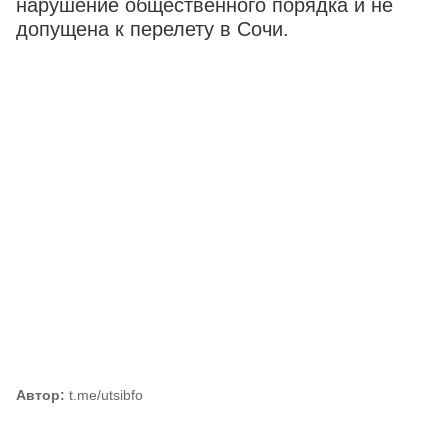
нарушение общественного порядка и не
допущена к перелету в Сочи.
Автор:
t.me/utsibfo