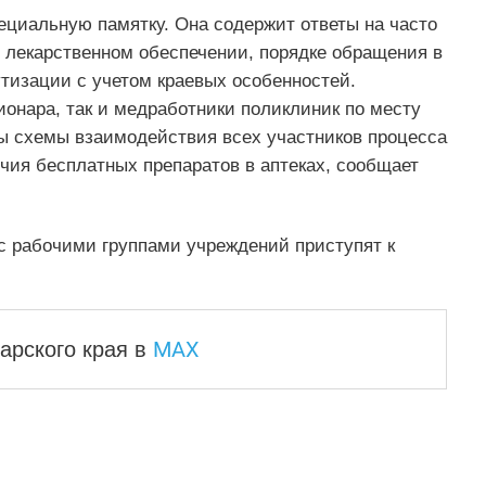
ециальную памятку. Она содержит ответы на часто
, лекарственном обеспечении, порядке обращения в
тизации с учетом краевых особенностей.
онара, так и медработники поликлиник по месту
ы схемы взаимодействия всех участников процесса
чия бесплатных препаратов в аптеках, сообщает
 рабочими группами учреждений приступят к
MAX
арского края
в