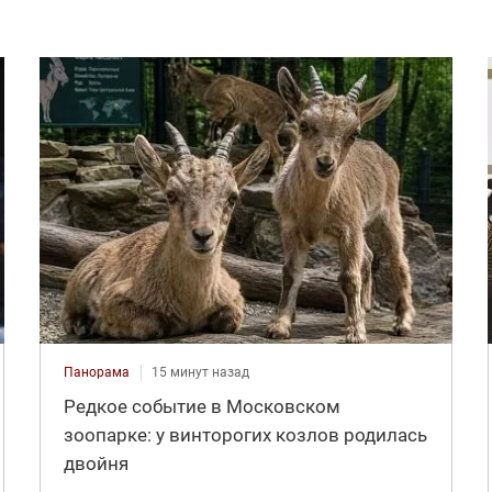
Панорама
15 минут назад
Редкое событие в Московском
зоопарке: у винторогих козлов родилась
двойня