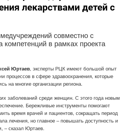
ения лекарствами детей с
 медучреждений совместно с
а компетенций в рамках проекта
ксей Юртаев
, эксперты РЦК имеют большой опыт
ии процессов в сфере здравоохранения, которые
сь на многие организации региона.
ких заболеваний среди женщин. С этого года новым
беспечение. Бережливые инструменты помогают
мить время врачей и пациентов, сокращать период
ла лечения, но главное – повышать доступность и
, – сказал Юртаев.