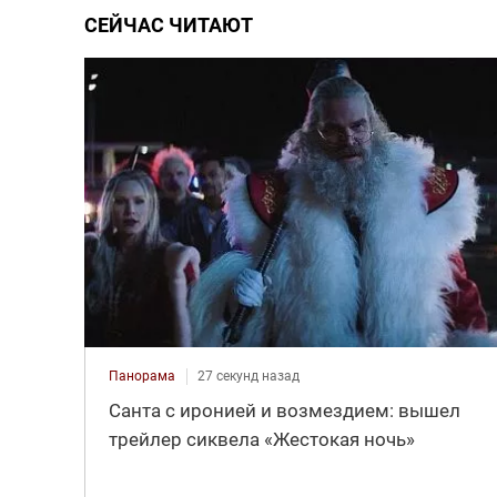
СЕЙЧАС ЧИТАЮТ
Панорама
27 секунд назад
Санта с иронией и возмездием: вышел
трейлер сиквела «Жестокая ночь»