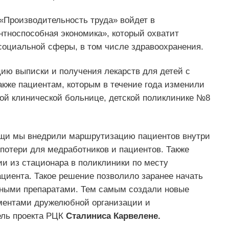
 «Производительность труда» войдет в
тноспособная экономика», который охватит
оциальной сферы, в том числе здравоохранения.
ию выписки и получения лекарств для детей с
кже пациентам, которым в течение года изменили
вой клинической больнице, детской поликлинике №8
ощи мы внедрили маршрутизацию пациентов внутри
потери для медработников и пациентов. Также
и из стационара в поликлиники по месту
циента. Такое решение позволило заранее начать
нными препаратами. Тем самым создали новые
ментами дружелюбной организации и
ель проекта РЦК
Сталиниса Карвелене.