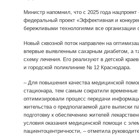
Министр напомнил, что с 2025 года нацпроект
федеральный проект «Эффективная и конкурен
бережливыми технологиями все организации с
Новый сквозной поток направлен на оптимизац
впервые выявленным сахарным диабетом, а та
схему лечения. Его реализуют в детской крае
и городской поликлинике № 12 Краснодара.
– Для повышения качества медицинской пом
стационара, тем самым сократили временные 
оптимизировали процесс передачи информаци
жительства о предполагаемой дате выписки па
подготовку к обеспечению жителей лекарстве
условия оказания медицинской помощи с эле
пациентоцентричности, – отметила руководит