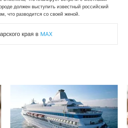
ороде должен выступить известный российский
м, что разводится со своей женой.
MAX
арского края
в