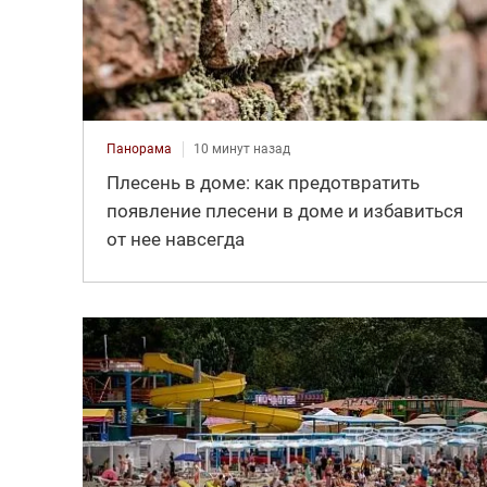
Панорама
10 минут назад
Плесень в доме: как предотвратить
появление плесени в доме и избавиться
от нее навсегда