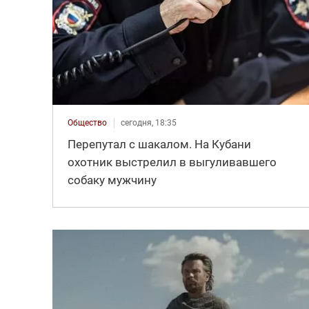
Общество
сегодня, 18:35
Перепутал с шакалом. На Кубани
охотник выстрелил в выгуливавшего
собаку мужчину