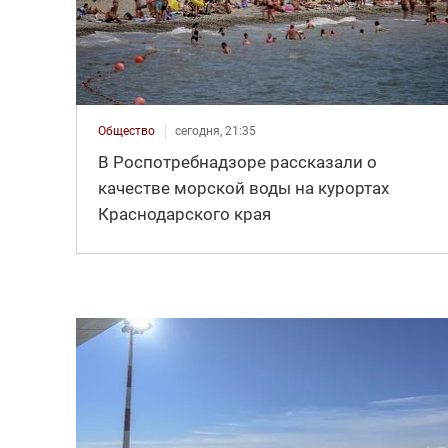
Общество
сегодня, 21:35
В Роспотребнадзоре рассказали о
качестве морской воды на курортах
Краснодарского края