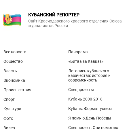
КУБАНСКИЙ РЕПОРТЕР
Сайт Краснодарского краевого отделения Союза
журналистов России
Все новости
Панорама
Общество
«Битва за Кавказ»
Власть
Летопись кубанского
казачества: история и
современность
Экономика
Спецпроекты
Происшествия
Кубань 2000-2018
Спорт
Кубань. Формат успеха
Культура
Я помню День Победы
Фото
Спецпроект. Они помогают
Видео