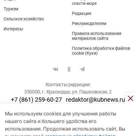
спасти море
Туризм
Редакция
Сельское хозяйство
Рекламодателям
Интересы
Правила использования
материалов сайта
Политика обработки файлов
cookie (Куки)
Контакты редакции:
350000, г. Краснодар, ул. Пашковская, 2
+7 (861) 259-60-27
redaktor@kubnews.ru
Мы используем cookies для улучшения работы
Для пользователей старше 16 лет
нашего сайта и большего удобства его
использования. Продолжая использовать сайт, Вы
© Кубанские Новости, 2017
Сетевое издание «kubnews» зарегистрировано Федеральной