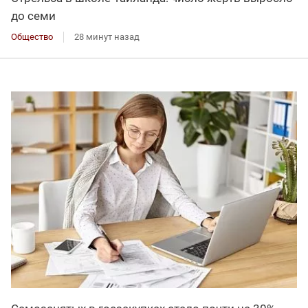
до семи
Общество
28 минут назад