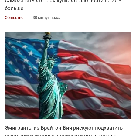
Самозанятых в госзакупках стало почти на 30%
больше
Общество
30 минут назад
Эмигранты из Брайтон-Бич рискуют подхватить
неизлечимый вирус и привезти его в Россию