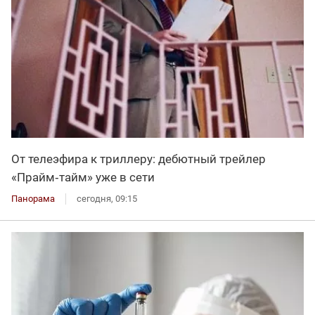
От телеэфира к триллеру: дебютный трейлер
«Прайм‑тайм» уже в сети
Панорама
сегодня, 09:15