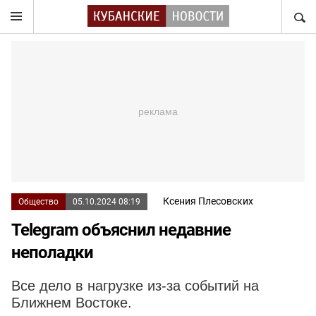
НАЙТ
Ксения Плесовских
Общество
05.10.2024 08:19
Telegram объяснил недавние
неполадки
Все дело в нагрузке из-за событий на
Ближнем Востоке.