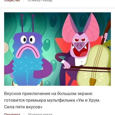
Общество
35 минут назад
Вкусное приключение на большом экране:
готовится премьера мультфильма «Ум и Хрум.
Сила пяти вкусов»
Панорама
35 минут назад