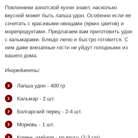
Поклонники азиатской кухни знают, насколько
вкусной может быть лапша удон. Особенно если ее
сочетать с красивыми овощами (ярких цветов) и
морепродуктами. Предлагаем вам приготовить удон
с кальмарами. Блюдо легко и быстро готовится. С
ним даже внезапные гости не уйдут голодными из
вашего дома.
Ингредиенты:
Лапша удон - 400 гр
Кальмар - 2 шт.
Болгарский перец - 2-4 шт.
Морковь - 1 шт.
Корень имбиря - по вкусу (2-3 см)