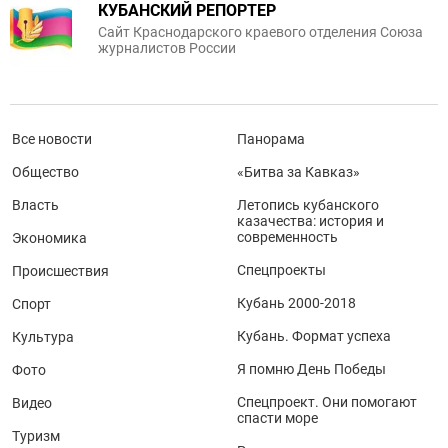
КУБАНСКИЙ РЕПОРТЕР
Сайт Краснодарского краевого отделения Союза
журналистов России
Все новости
Панорама
Общество
«Битва за Кавказ»
Власть
Летопись кубанского
казачества: история и
современность
Экономика
Спецпроекты
Происшествия
Кубань 2000-2018
Спорт
Кубань. Формат успеха
Культура
Я помню День Победы
Фото
Спецпроект. Они помогают
Видео
спасти море
Туризм