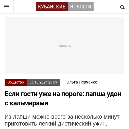
НАЙТ
Ольга Левченко
Общество
06.10.2024 20:09
Если гости уже на пороге: лапша удон
с кальмарами
Из лапши можно всего за несколько минут
приготовить легкий диетический ужин.