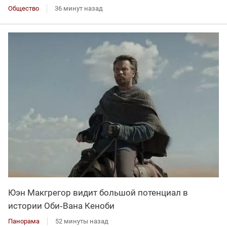
Общество
36 минут назад
Юэн Макгрегор видит большой потенциал в
истории Оби‑Вана Кеноби
Панорама
52 минуты назад