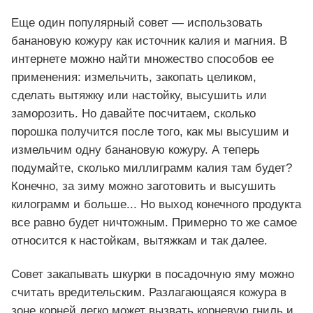
Еще один популярный совет — использовать
банановую кожуру как источник калия и магния. В
интернете можно найти множество способов ее
применения: измельчить, закопать целиком,
сделать вытяжку или настойку, высушить или
заморозить. Но давайте посчитаем, сколько
порошка получится после того, как мы высушим и
измельчим одну банановую кожуру. А теперь
подумайте, сколько миллиграмм калия там будет?
Конечно, за зиму можно заготовить и высушить
килограмм и больше... Но выход конечного продукта
все равно будет ничтожным. Примерно то же самое
относится к настойкам, вытяжкам и так далее.
Совет закапывать шкурки в посадочную яму можно
считать вредительским. Разлагающаяся кожура в
зоне корней легко может вызвать корневую гниль и