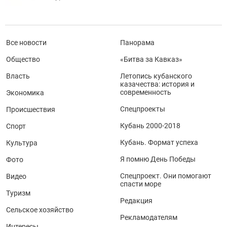
Все новости
Панорама
Общество
«Битва за Кавказ»
Власть
Летопись кубанского
казачества: история и
современность
Экономика
Спецпроекты
Происшествия
Кубань 2000-2018
Спорт
Кубань. Формат успеха
Культура
Я помню День Победы
Фото
Спецпроект. Они помогают
Видео
спасти море
Туризм
Редакция
Сельское хозяйство
Рекламодателям
Интересы