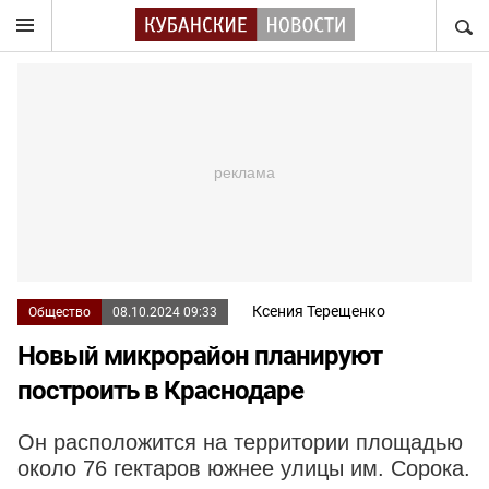
НАЙТ
Ксения Терещенко
Общество
08.10.2024 09:33
Новый микрорайон планируют
построить в Краснодаре
Он расположится на территории площадью
около 76 гектаров южнее улицы им. Сорока.