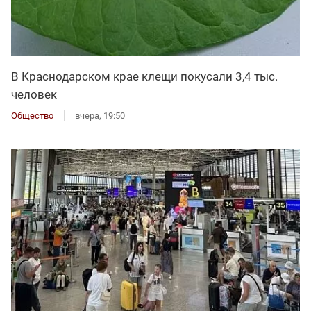
В Краснодарском крае клещи покусали 3,4 тыс.
человек
Общество
вчера, 19:50