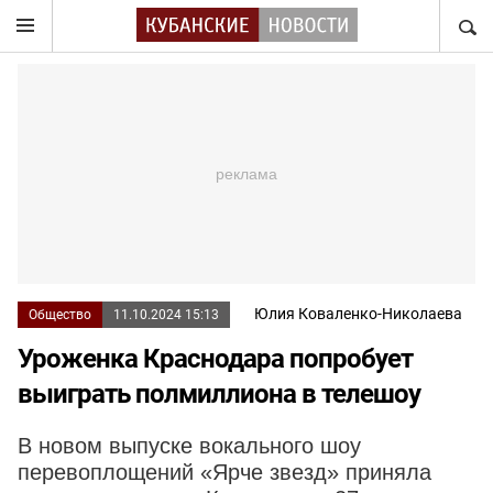
НАЙТ
Юлия Коваленко-Николаева
Общество
11.10.2024 15:13
Уроженка Краснодара попробует
выиграть полмиллиона в телешоу
В новом выпуске вокального шоу
перевоплощений «Ярче звезд» приняла