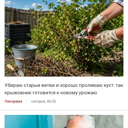
Убираю старые ветви и хорошо проливаю куст: так
крыжовник готовится к новому урожаю
Панорама
сегодня, 06:25