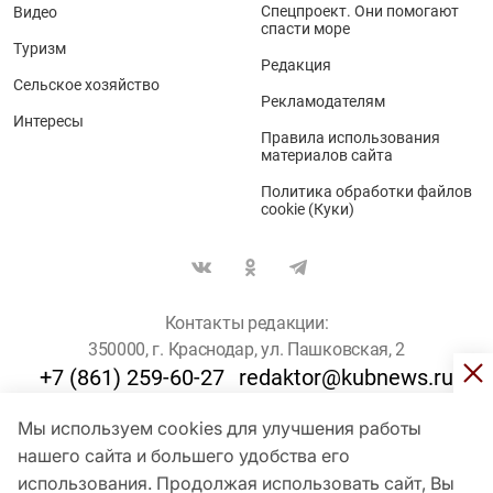
Спецпроект. Они помогают
Видео
спасти море
Туризм
Редакция
Сельское хозяйство
Рекламодателям
Интересы
Правила использования
материалов сайта
Политика обработки файлов
cookie (Куки)
Контакты редакции:
350000, г. Краснодар, ул. Пашковская, 2
+7 (861) 259-60-27
redaktor@kubnews.ru
Мы используем cookies для улучшения работы
Для пользователей старше 16 лет
нашего сайта и большего удобства его
© Кубанские Новости, 2017
использования. Продолжая использовать сайт, Вы