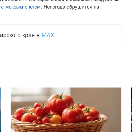
 с мокрым снегом
. Непогода обрушится на
MAX
арского края
в