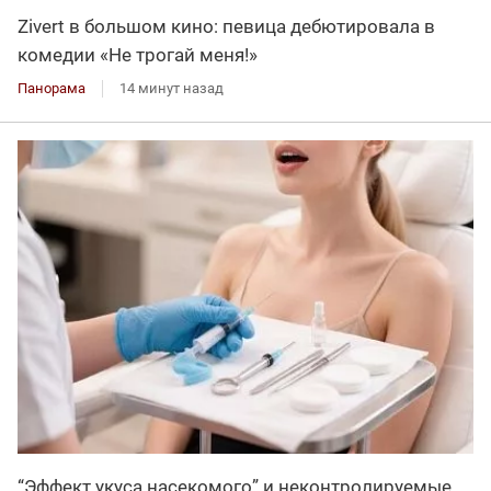
Zivert в большом кино: певица дебютировала в
комедии «Не трогай меня!»
Панорама
14 минут назад
“Эффект укуса насекомого” и неконтролируемые