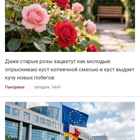
Даже старые розы зацветут как молодые:
опрыскиваю куст копеечной смесью и куст выдает
кучу новых побегов
Панорама
сегодня, 14:41