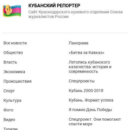
КУБАНСКИЙ РЕПОРТЕР
Сайт Краснодарского краевого отделения Союза
журналистов России
Все новости
Панорама
Общество
«Битва за Кавказ»
Власть
Летопись кубанского
казачества: история и
современность
Экономика
Спецпроекты
Происшествия
Кубань 2000-2018
Спорт
Кубань. Формат успеха
Культура
Я помню День Победы
Фото
Спецпроект. Они помогают
Видео
спасти море
Туризм