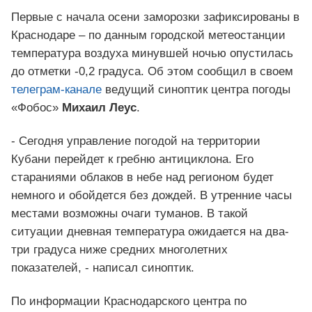
Первые с начала осени заморозки зафиксированы в
Краснодаре – по данным городской метеостанции
температура воздуха минувшей ночью опустилась
до отметки -0,2 градуса. Об этом сообщил в своем
телеграм-канале
ведущий синоптик центра погоды
«Фобос»
Михаил Леус
.
- Сегодня управление погодой на территории
Кубани перейдет к гребню антициклона. Его
стараниями облаков в небе над регионом будет
немного и обойдется без дождей. В утренние часы
местами возможны очаги туманов. В такой
ситуации дневная температура ожидается на два-
три градуса ниже средних многолетних
показателей, - написал синоптик.
По информации Краснодарского центра по