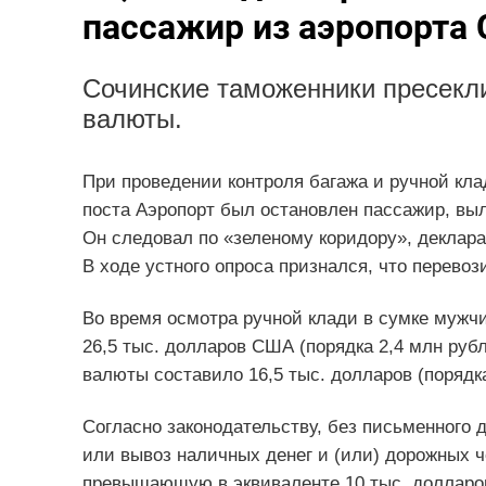
пассажир из аэропорта 
Сочинские таможенники пресекл
валюты.
При проведении контроля багажа и ручной кл
поста Аэропорт был остановлен пассажир, вы
Он следовал по «зеленому коридору», деклара
В ходе устного опроса признался, что перевоз
Во время осмотра ручной клади в сумке мужч
26,5 тыс. долларов США (порядка 2,4 млн ру
валюты составило 16,5 тыс. долларов (порядка
Согласно законодательству, без письменного
или вывоз наличных денег и (или) дорожных 
превышающую в эквиваленте 10 тыс. доллар