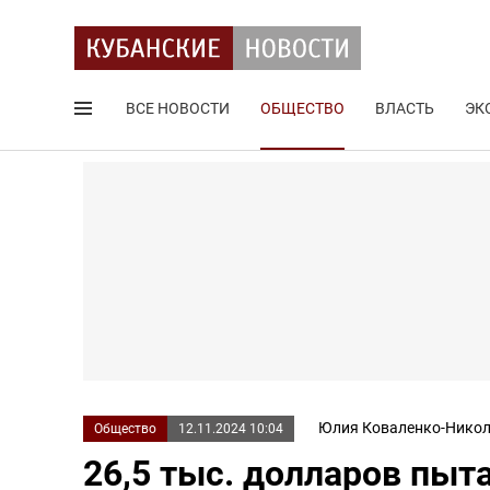
ВСЕ НОВОСТИ
ОБЩЕСТВО
ВЛАСТЬ
ЭК
Поиск по сайту
Юлия Коваленко-Никол
Общество
12.11.2024 10:04
26,5 тыс. долларов пыт