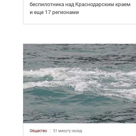
беспилотника над Краснодарским краем
и еще 17 регионами
Общество
51 минуту назад