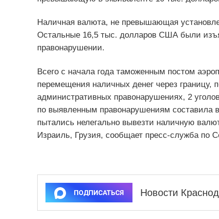
Наличная валюта, не превышающая установле
Остальные 16,5 тыс. долларов США были изъ
правонарушении.
Всего с начала года таможенным постом аэроп
перемещения наличных денег через границу, п
административных правонарушениях, 2 уголо
по выявленным правонарушениям составила в 
пытались нелегально вывезти наличную валюту
Израиль, Грузия, сообщает пресс-служба по 
Новости Краснод
ПОДПИСАТЬСЯ