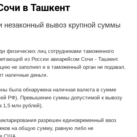
Сочи в Ташкент
и незаконный вывоз крупной суммы
ади физических лиц сотрудниками таможенного
летающий из России авиарейсом Сочи - Ташкент.
цию не заполнял и в таможенный орган не подавал.
ит наличные деньги.
ины была обнаружена наличная валюта в сумме
блей РФ). Превышение суммы допустимой к вывозу
 1,5 млн рублей).
 декларирования разрешен единовременный ввоз
чеков на общую сумму, равную либо не
ов США.