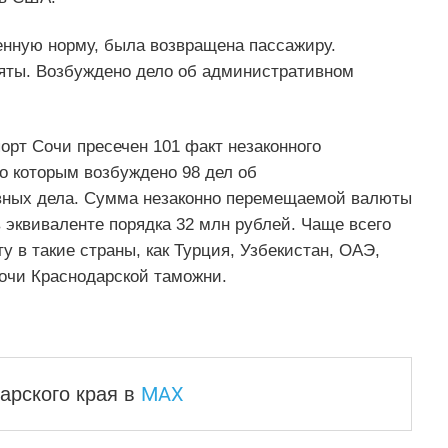
нную норму, была возвращена пассажиру.
яты. Возбуждено дело об административном
орт Сочи пресечен 101 факт незаконного
о которым возбуждено 98 дел об
вных дела. Сумма незаконно перемещаемой валюты
эквиваленте порядка 32 млн рублей. Чаще всего
 в такие страны, как Турция, Узбекистан, ОАЭ,
Сочи Краснодарской таможни.
MAX
арского края
в