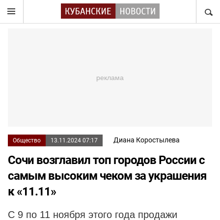
НАЙТ
Диана Коростылева
Общество
13.11.2024 07:17
Сочи возглавил топ городов России с
самым высоким чеком за украшения
к «11.11»
С 9 по 11 ноября этого года продажи