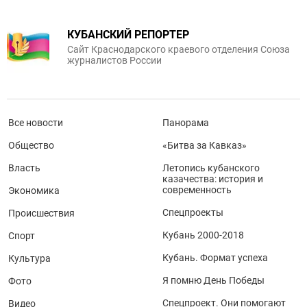
КУБАНСКИЙ РЕПОРТЕР
Сайт Краснодарского краевого отделения Союза
журналистов России
Все новости
Панорама
Общество
«Битва за Кавказ»
Власть
Летопись кубанского
казачества: история и
современность
Экономика
Спецпроекты
Происшествия
Кубань 2000-2018
Спорт
Кубань. Формат успеха
Культура
Я помню День Победы
Фото
Спецпроект. Они помогают
Видео