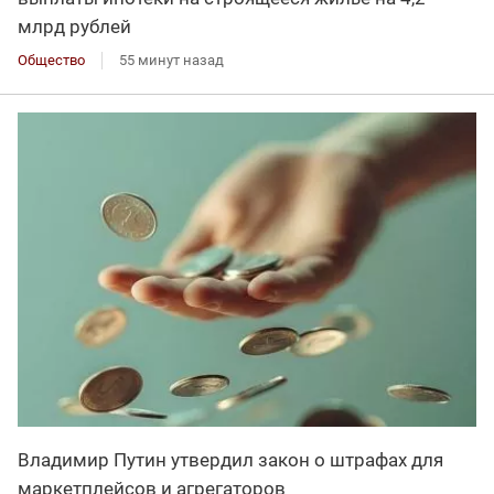
млрд рублей
Общество
55 минут назад
Владимир Путин утвердил закон о штрафах для
маркетплейсов и агрегаторов