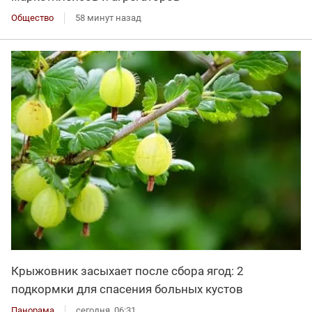
Общество
58 минут назад
Крыжовник засыхает после сбора ягод: 2
подкормки для спасения больных кустов
Панорама
сегодня, 06:31