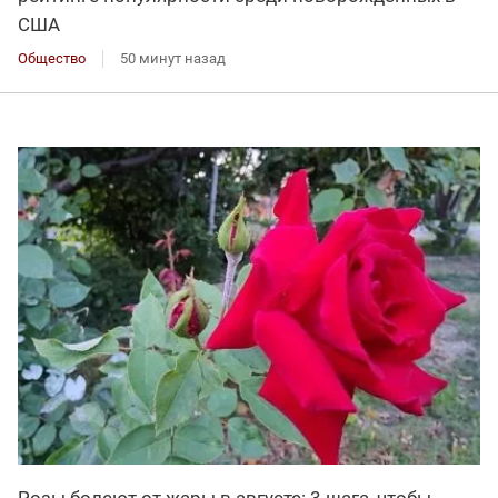
США
Общество
50 минут назад
Розы болеют от жары в августе: 3 шага, чтобы