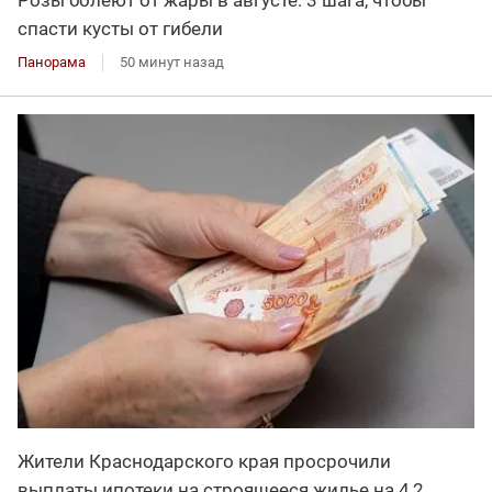
спасти кусты от гибели
Панорама
50 минут назад
Жители Краснодарского края просрочили
выплаты ипотеки на строящееся жилье на 4,2