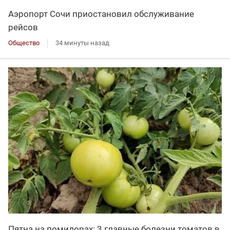
Аэропорт Сочи приостановил обслуживание
рейсов
Общество
34 минуты назад
Пятна на помидорах: 3 главные болезни томатов в