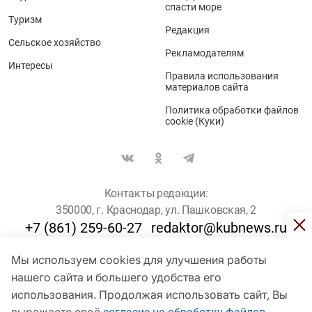
спасти море
Туризм
Редакция
Сельское хозяйство
Рекламодателям
Интересы
Правила использования
материалов сайта
Политика обработки файлов
cookie (Куки)
Контакты редакции:
350000, г. Краснодар, ул. Пашковская, 2
+7 (861) 259-60-27
redaktor@kubnews.ru
Мы используем cookies для улучшения работы
Для пользователей старше 16 лет
нашего сайта и большего удобства его
использования. Продолжая использовать сайт, Вы
© Кубанские Новости, 2017
Сетевое издание «kubnews» зарегистрировано Федеральной