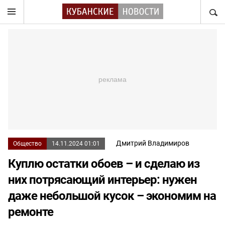
НАЙТ
Дмитрий Владимиров
Общество
14.11.2024 01:01
Куплю остатки обоев – и сделаю из
них потрясающий интерьер: нужен
даже небольшой кусок – экономим на
ремонте