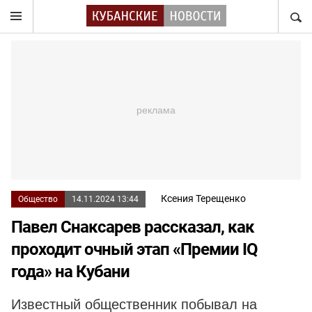
НАЙТ
Ксения Терещенко
Общество
14.11.2024 13:44
Павел Снаксарев рассказал, как
проходит очный этап «Премии IQ
года» на Кубани
Известный общественник побывал на