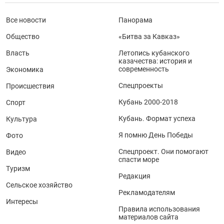
Все новости
Панорама
Общество
«Битва за Кавказ»
Власть
Летопись кубанского
казачества: история и
современность
Экономика
Спецпроекты
Происшествия
Кубань 2000-2018
Спорт
Кубань. Формат успеха
Культура
Я помню День Победы
Фото
Спецпроект. Они помогают
Видео
спасти море
Туризм
Редакция
Сельское хозяйство
Рекламодателям
Интересы
Правила использования
материалов сайта