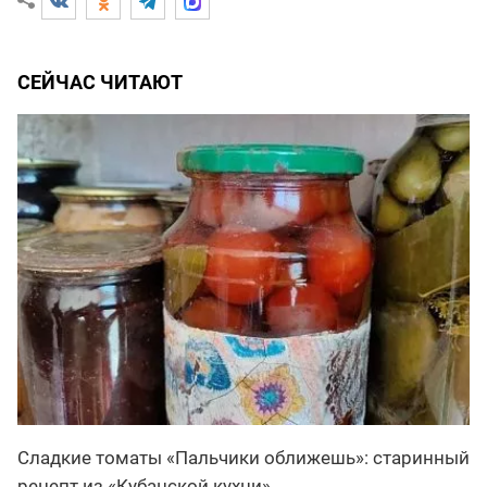
СЕЙЧАС ЧИТАЮТ
Сладкие томаты «Пальчики оближешь»: старинный
рецепт из «Кубанской кухни»