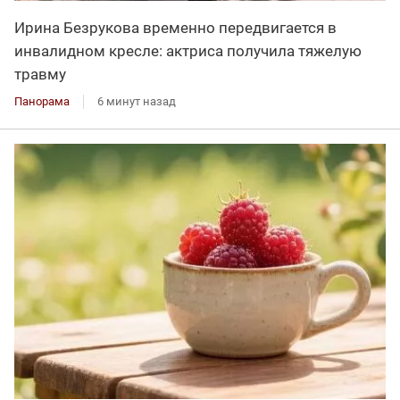
Ирина Безрукова временно передвигается в
инвалидном кресле: актриса получила тяжелую
травму
Панорама
6 минут назад