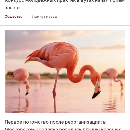
Конкурс молодёжных практик в вузах начал приём
заявок
Общество
9 минут назад
Первое потомство после реорганизации: в
Московском зоопарке родились птенцы красных