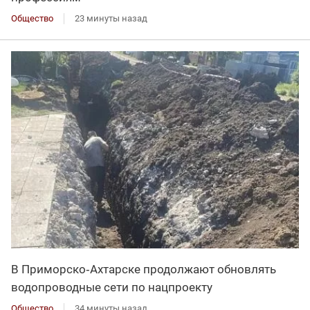
Общество
23 минуты назад
В Приморско‑Ахтарске продолжают обновлять
водопроводные сети по нацпроекту
Общество
34 минуты назад