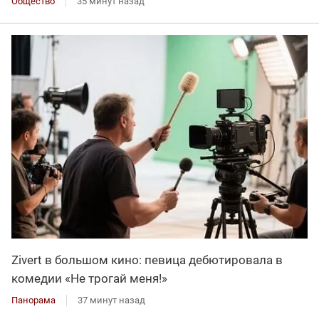
Общество
35 минут назад
Zivert в большом кино: певица дебютировала в
комедии «Не трогай меня!»
Панорама
37 минут назад