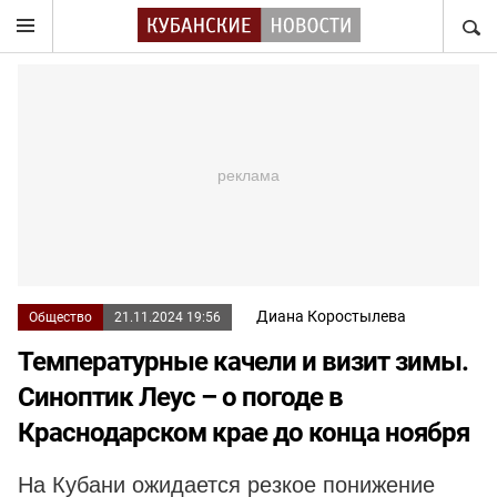
НАЙТ
Диана Коростылева
Общество
21.11.2024 19:56
Температурные качели и визит зимы.
Синоптик Леус – о погоде в
Краснодарском крае до конца ноября
На Кубани ожидается резкое понижение