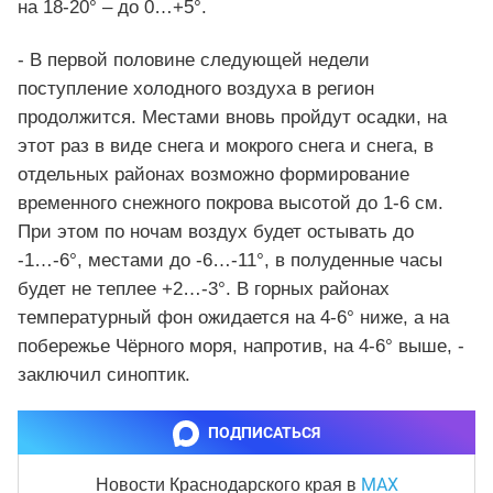
на 18-20° – до 0…+5°.
- В первой половине следующей недели
поступление холодного воздуха в регион
продолжится. Местами вновь пройдут осадки, на
этот раз в виде снега и мокрого снега и снега, в
отдельных районах возможно формирование
временного снежного покрова высотой до 1-6 см.
При этом по ночам воздух будет остывать до
-1…-6°, местами до -6…-11°, в полуденные часы
будет не теплее +2…-3°. В горных районах
температурный фон ожидается на 4-6° ниже, а на
побережье Чёрного моря, напротив, на 4-6° выше, -
заключил синоптик.
ПОДПИСАТЬСЯ
MAX
Новости Краснодарского края
в