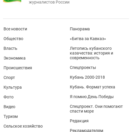
журналистов России
Все новости
Панорама
Общество
«Битва за Кавказ»
Власть
Летопись кубанского
казачества: история и
современность
Экономика
Спецпроекты
Происшествия
Кубань 2000-2018
Спорт
Кубань. Формат успеха
Культура
Я помню День Победы
Фото
Спецпроект. Они помогают
Видео
спасти море
Туризм
Редакция
Сельское хозяйство
Рекламодателям