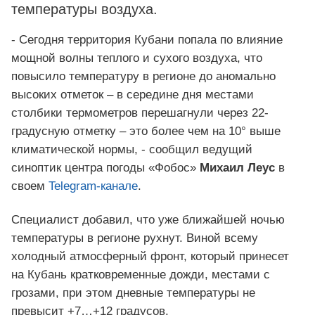
температуры воздуха.
- Сегодня территория Кубани попала по влияние
мощной волны теплого и сухого воздуха, что
повысило температуру в регионе до аномально
высоких отметок – в середине дня местами
столбики термометров перешагнули через 22-
градусную отметку – это более чем на 10° выше
климатической нормы, - сообщил ведущий
синоптик центра погоды «Фобос»
Михаил Леус
в
своем
Telegram-канале
.
Специалист добавил, что уже ближайшей ночью
температуры в регионе рухнут. Виной всему
холодный атмосферный фронт, который принесет
на Кубань кратковременные дожди, местами с
грозами, при этом дневные температуры не
превысит +7…+12 градусов.