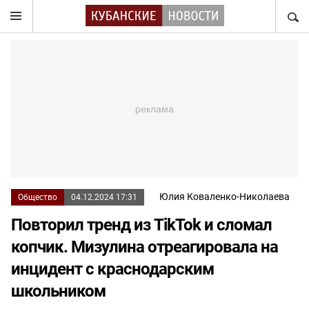
НАЙТ
Юлия Коваленко-Николаева
Общество
04.12.2024 17:31
Повторил тренд из TikTok и сломал
копчик. Мизулина отреагировала на
инцидент с краснодарским
школьником