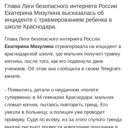
Глава Лиги безопасного интернета России
Екатерина Мизулина высказалась об
инциденте с травмированием ребенка в
школе Краснодара.
Глава Лиги безопасного интернета России
Екатерина Мизулина
отреагировала на инцидент в
краснодарской школе, где мальчик получил травму
копчика, после того, как его подкинули двое
учеников. Об этом она сообщила в своем Telegram-
канале.
- Появились детали о неудачном «полете
супермена» в 44 гимназии Краснодара: мальчик
сломал копчик, пытаясь повторить тренд. Его
увезли в больницу, а полиция уже проводит
проверку. Судя по всему, из-за этого глупого тренда
многие рискуют провести новогодние праздники в