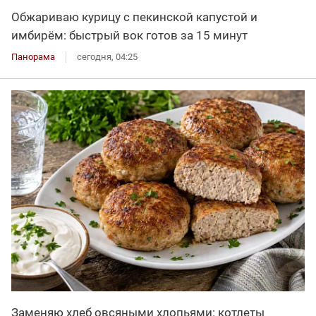
Обжариваю курицу с пекинской капустой и
имбирём: быстрый вок готов за 15 минут
Панорама
сегодня, 04:25
Заменяю хлеб овсяными хлопьями: котлеты