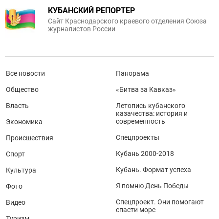
КУБАНСКИЙ РЕПОРТЕР
Сайт Краснодарского краевого отделения Союза
журналистов России
Все новости
Панорама
Общество
«Битва за Кавказ»
Власть
Летопись кубанского
казачества: история и
современность
Экономика
Спецпроекты
Происшествия
Кубань 2000-2018
Спорт
Кубань. Формат успеха
Культура
Я помню День Победы
Фото
Спецпроект. Они помогают
Видео
спасти море
Туризм