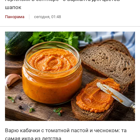
шапок
Панорама
сегодня, 01:48
Варю кабачки с томатной пастой и чесноком: та
самая икра из детства