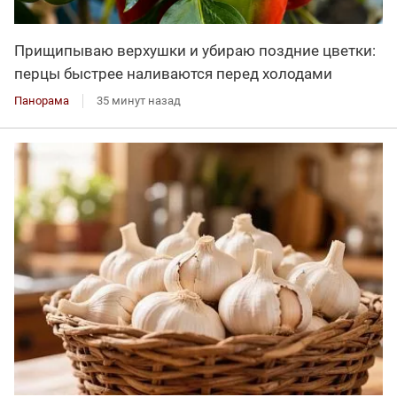
Прищипываю верхушки и убираю поздние цветки:
перцы быстрее наливаются перед холодами
Панорама
35 минут назад