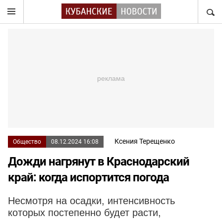
НАЙТ
Ксения Терещенко
Общество
08.12.2024 16:08
Дожди нагрянут в Краснодарский
край: когда испортится погода
Несмотря на осадки, интенсивность
которых постепенно будет расти,