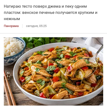
Натираю тесто поверх джема и пеку одним
пластом: венское печенье получается хрупким и
нежным
Панорама
сегодня, 05:25