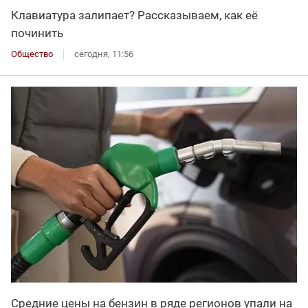
Клавиатура залипает? Рассказываем, как её
починить
Общество
сегодня, 11:56
Средние цены на бензин в ряде регионов упали на