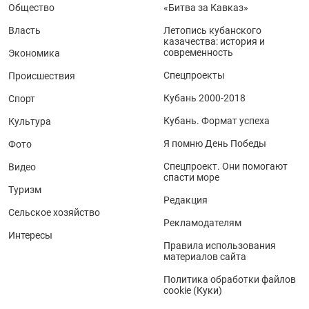
Общество
«Битва за Кавказ»
Власть
Летопись кубанского
казачества: история и
современность
Экономика
Спецпроекты
Происшествия
Кубань 2000-2018
Спорт
Кубань. Формат успеха
Культура
Я помню День Победы
Фото
Спецпроект. Они помогают
Видео
спасти море
Туризм
Редакция
Сельское хозяйство
Рекламодателям
Интересы
Правила использования
материалов сайта
Политика обработки файлов
cookie (Куки)