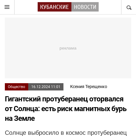
НАЙТ
Ксения Терещенко
Общество
16.12.2024 11:01
Гигантский протуберанец оторвался
от Солнца: есть риск магнитных бурь
на Земле
Солнце выбросило в космос протуберанец