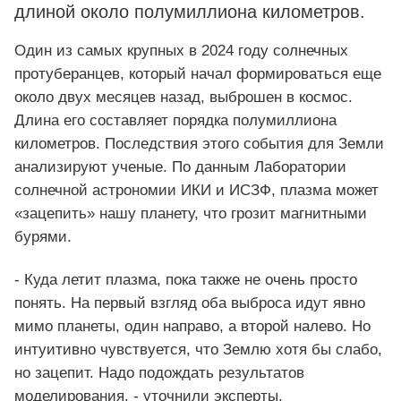
длиной около полумиллиона километров.
Один из самых крупных в 2024 году солнечных
протуберанцев, который начал формироваться еще
около двух месяцев назад, выброшен в космос.
Длина его составляет порядка полумиллиона
километров. Последствия этого события для Земли
анализируют ученые. По данным Лаборатории
солнечной астрономии ИКИ и ИСЗФ, плазма может
«зацепить» нашу планету, что грозит магнитными
бурями.
- Куда летит плазма, пока также не очень просто
понять. На первый взгляд оба выброса идут явно
мимо планеты, один направо, а второй налево. Но
интуитивно чувствуется, что Землю хотя бы слабо,
но зацепит. Надо подождать результатов
моделирования, - уточнили эксперты.