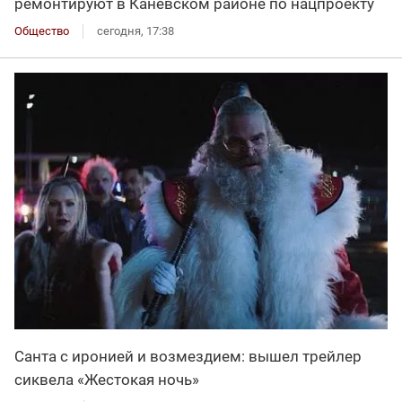
ремонтируют в Каневском районе по нацпроекту
Общество
сегодня, 17:38
Санта с иронией и возмездием: вышел трейлер
сиквела «Жестокая ночь»