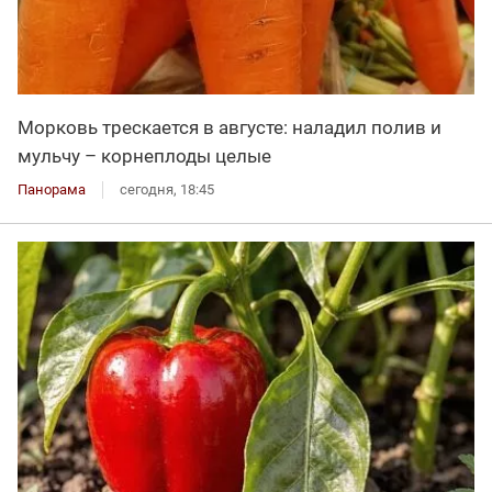
Морковь трескается в августе: наладил полив и
мульчу – корнеплоды целые
Панорама
сегодня, 18:45