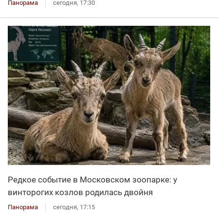
Панорама
сегодня, 17:30
Редкое событие в Московском зоопарке: у
винторогих козлов родилась двойня
Панорама
сегодня, 17:15