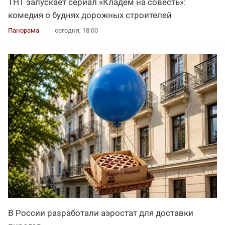
ТНТ запускает сериал «Кладем на совесть»:
комедия о буднях дорожных строителей
Панорама
сегодня, 18:00
В России разработали аэростат для доставки