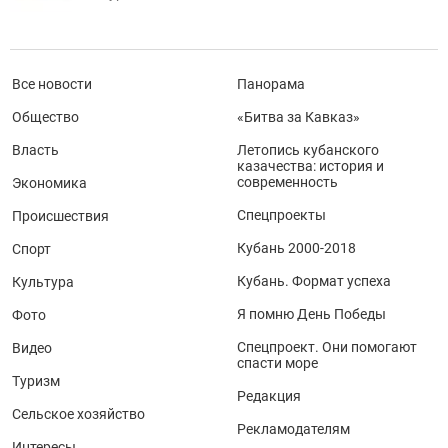
Все новости
Панорама
Общество
«Битва за Кавказ»
Власть
Летопись кубанского
казачества: история и
современность
Экономика
Спецпроекты
Происшествия
Кубань 2000-2018
Спорт
Кубань. Формат успеха
Культура
Я помню День Победы
Фото
Спецпроект. Они помогают
Видео
спасти море
Туризм
Редакция
Сельское хозяйство
Рекламодателям
Интересы