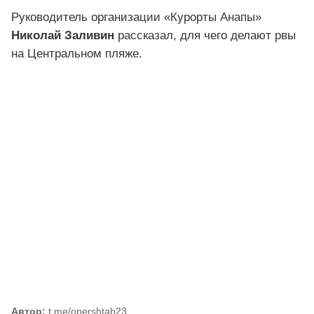
Руководитель организации «Курорты Анапы»
Николай Заливин
рассказал, для чего делают рвы
на Центральном пляже.
Автор:
t.me/opershtab23