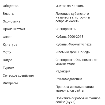
Общество
«Битва за Кавказ»
Власть
Летопись кубанского
казачества: история и
современность
Экономика
Спецпроекты
Происшествия
Кубань 2000-2018
Спорт
Кубань. Формат успеха
Культура
Я помню День Победы
Фото
Спецпроект. Они помогают
Видео
спасти море
Туризм
Редакция
Сельское хозяйство
Рекламодателям
Интересы
Правила использования
материалов сайта
Политика обработки файлов
cookie (Куки)