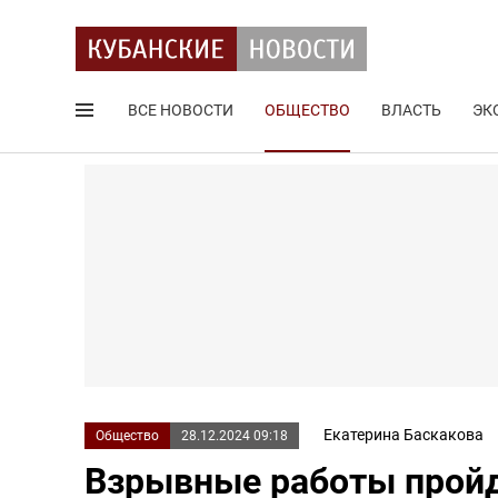
ВСЕ НОВОСТИ
ОБЩЕСТВО
ВЛАСТЬ
ЭК
Поиск по сайту
Екатерина Баскакова
Общество
28.12.2024 09:18
Взрывные работы пройд