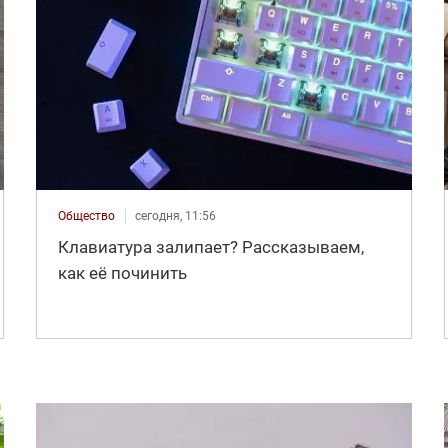
Общество
сегодня, 11:56
Клавиатура залипает? Рассказываем,
как её починить