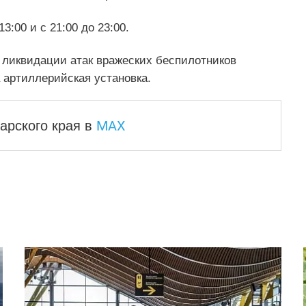
3:00 и с 21:00 до 23:00.
 ликвидации атак вражеских беспилотников
артиллерийская установка.
MAX
арского края
в