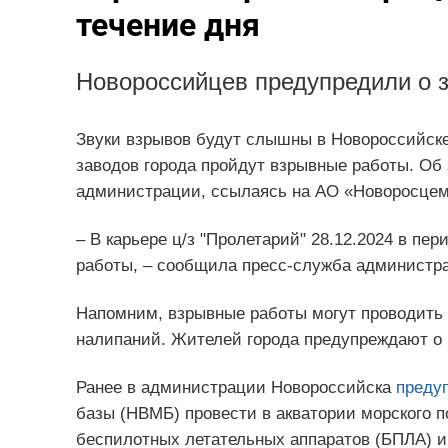
течение дня
Новороссийцев предупредили о з
Звуки взрывов будут слышны в Новороссийске 
заводов города пройдут взрывные работы. Об
администрации, ссылаясь на АО «Новоросцем
– В карьере ц/з "Пролетарий" 28.12.2024 в пер
работы, – сообщила пресс-служба администр
Напомним, взрывные работы могут проводить 
налипаний. Жителей города предупреждают о н
Ранее в администрации Новороссийска
преду
базы (НВМБ) провести в акватории морского п
беспилотных летательных аппаратов (БПЛА) и