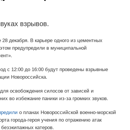
вуках взрывов.
28 декабря. В карьере одного из цементных
 этом предупредили в муниципальной
ент».
иод с 12:00 до 16:00 будут проведены взрывные
ации Новороссийска.
для освобождения силосов от зависей и
их во избежание паники из-за громких звуков.
предили
о планах Новороссийской военно-морской
орта города-героя учения по отражению атак
 безэкипажных катеров.