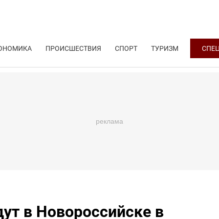
ОНОМИКА
ПРОИСШЕСТВИЯ
СПОРТ
ТУРИЗМ
СПЕ
ут в Новороссийске в