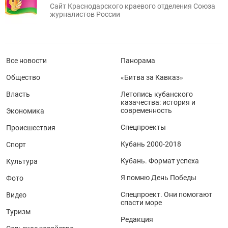
Сайт Краснодарского краевого отделения Союза
журналистов России
Все новости
Панорама
Общество
«Битва за Кавказ»
Власть
Летопись кубанского
казачества: история и
современность
Экономика
Спецпроекты
Происшествия
Кубань 2000-2018
Спорт
Кубань. Формат успеха
Культура
Я помню День Победы
Фото
Спецпроект. Они помогают
Видео
спасти море
Туризм
Редакция