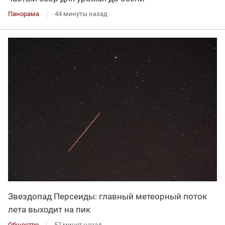
Панорама
44 минуты назад
Звездопад Персеиды: главный метеорный поток
лета выходит на пик
Общество
57 минут назад