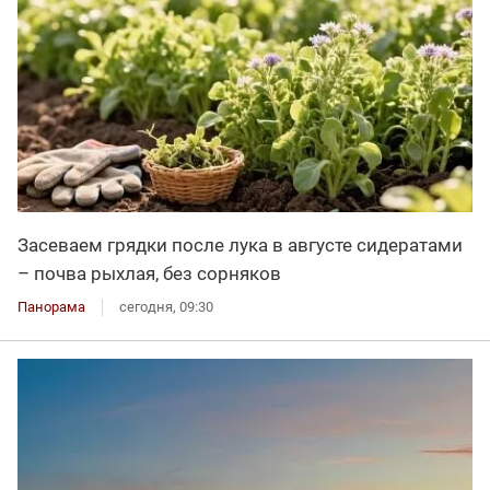
Засеваем грядки после лука в августе сидератами
– почва рыхлая, без сорняков
Панорама
сегодня, 09:30