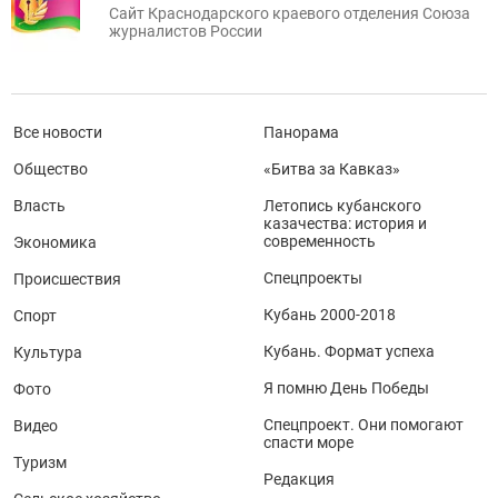
Сайт Краснодарского краевого отделения Союза
журналистов России
Все новости
Панорама
Общество
«Битва за Кавказ»
Власть
Летопись кубанского
казачества: история и
современность
Экономика
Спецпроекты
Происшествия
Кубань 2000-2018
Спорт
Кубань. Формат успеха
Культура
Я помню День Победы
Фото
Спецпроект. Они помогают
Видео
спасти море
Туризм
Редакция