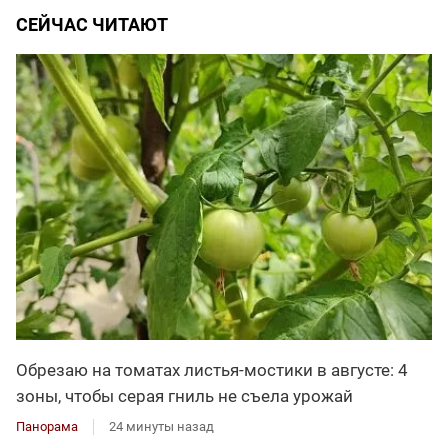
СЕЙЧАС ЧИТАЮТ
Обрезаю на томатах листья-мостики в августе: 4
зоны, чтобы серая гниль не съела урожай
Панорама
24 минуты назад