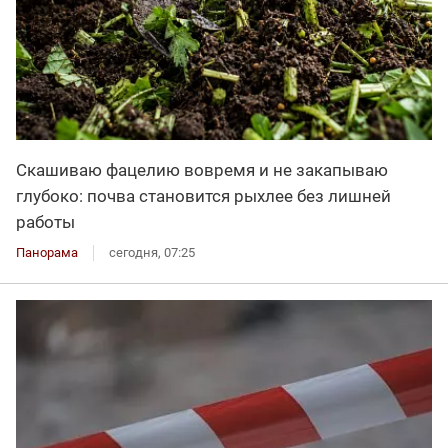
Скашиваю фацелию вовремя и не закапываю
глубоко: почва становится рыхлее без лишней
работы
Панорама
сегодня, 07:25