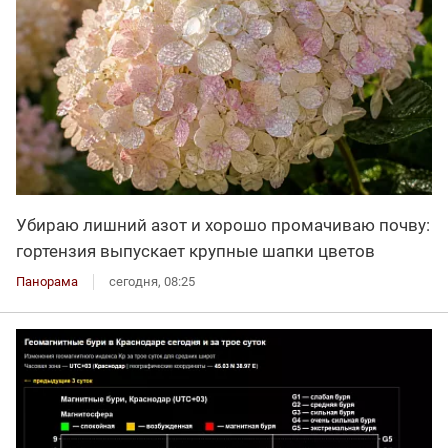
Убираю лишний азот и хорошо промачиваю почву:
гортензия выпускает крупные шапки цветов
Панорама
сегодня, 08:25