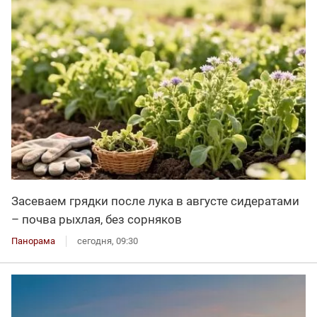
Засеваем грядки после лука в августе сидератами
– почва рыхлая, без сорняков
Панорама
сегодня, 09:30