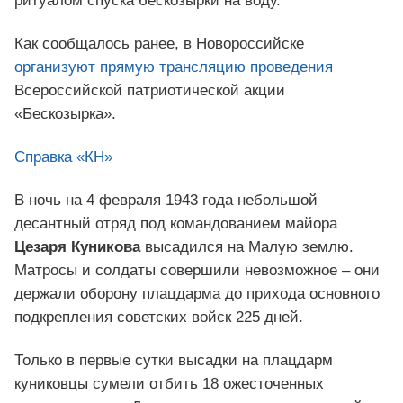
ритуалом спуска бескозырки на воду.
Как сообщалось ранее, в Новороссийске
организуют прямую трансляцию проведения
Всероссийской патриотической акции
«Бескозырка».
Справка «КН»
В ночь на 4 февраля 1943 года небольшой
десантный отряд под командованием майора
Цезаря Куникова
высадился на Малую землю.
Матросы и солдаты совершили невозможное – они
держали оборону плацдарма до прихода основного
подкрепления советских войск 225 дней.
Только в первые сутки высадки на плацдарм
куниковцы сумели отбить 18 ожесточенных