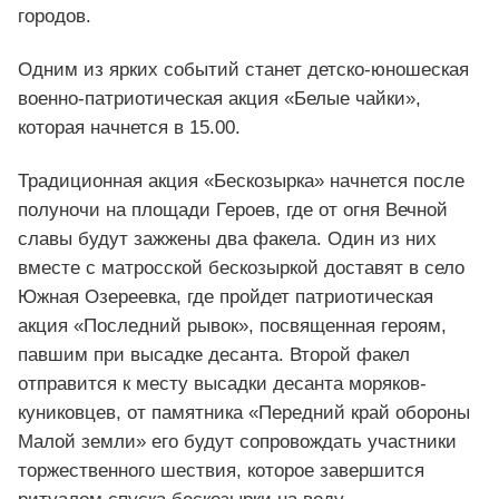
городов.
Одним из ярких событий станет детско-юношеская
военно-патриотическая акция «Белые чайки»,
которая начнется в 15.00.
Традиционная акция «Бескозырка» начнется после
полуночи на площади Героев, где от огня Вечной
славы будут зажжены два факела. Один из них
вместе с матросской бескозыркой доставят в село
Южная Озереевка, где пройдет патриотическая
акция «Последний рывок», посвященная героям,
павшим при высадке десанта. Второй факел
отправится к месту высадки десанта моряков-
куниковцев, от памятника «Передний край обороны
Малой земли» его будут сопровождать участники
торжественного шествия, которое завершится