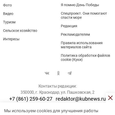
Я помню День Победы
Фото
Спецпроект. Они помогают
Видео
спасти море
Туризм
Редакция
Сельское хозяйство
Рекламодателям
Интересы
Правила использования
материалов сайта
Политика обработки файлов
cookie (Куки)
Контакты редакции:
350000, г. Краснодар, ул. Пашковская, 2
+7 (861) 259-60-27
redaktor@kubnews.ru
Мы используем cookies для улучшения работы
Для пользователей старше 16 лет