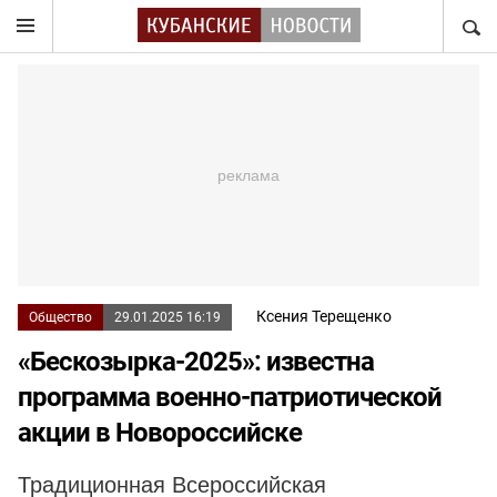
НАЙТ
Ксения Терещенко
Общество
29.01.2025 16:19
«Бескозырка-2025»: известна
программа военно-патриотической
акции в Новороссийске
Традиционная Всероссийская