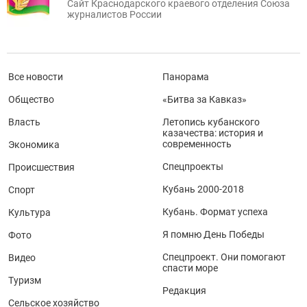
Сайт Краснодарского краевого отделения Союза
журналистов России
Все новости
Панорама
Общество
«Битва за Кавказ»
Власть
Летопись кубанского
казачества: история и
современность
Экономика
Спецпроекты
Происшествия
Кубань 2000-2018
Спорт
Кубань. Формат успеха
Культура
Я помню День Победы
Фото
Спецпроект. Они помогают
Видео
спасти море
Туризм
Редакция
Сельское хозяйство