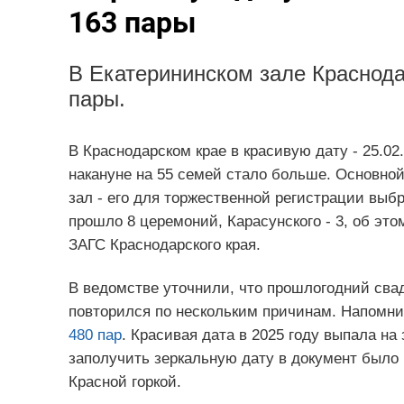
163 пары
В Екатерининском зале Краснода
пары.
В Краснодарском крае в красивую дату - 25.02
накануне на 55 семей стало больше. Основно
зал - его для торжественной регистрации выбр
прошло 8 церемоний, Карасунского - 3, об эт
ЗАГС Краснодарского края.
В ведомстве уточнили, что прошлогодний свад
повторился по нескольким причинам. Напомни
480 пар
. Красивая дата в 2025 году выпала на
заполучить зеркальную дату в документ было б
Красной горкой.