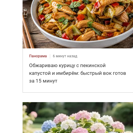
Панорама
6 минут назад
Обжариваю курицу с пекинской
капустой и имбирём: быстрый вок готов
за 15 минут