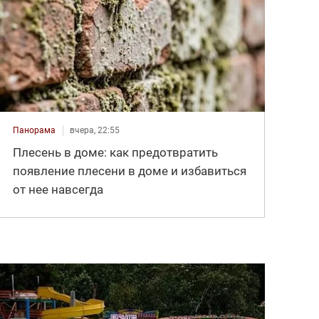
Панорама
вчера, 22:55
Плесень в доме: как предотвратить
появление плесени в доме и избавиться
от нее навсегда