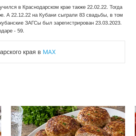
чился в Краснодарском крае также 22.02.22. Тогда
е. А 22.12.22 на Кубани сыграли 83 свадьбы, в том
 кубанские ЗАГСы был зарегистрирован 23.03.2023.
даре - 59.
MAX
арского края
в