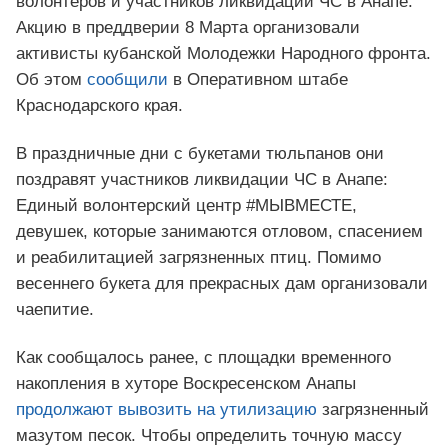
волонтеров и участников ликвидации ЧС в Анапе.
Акцию в преддверии 8 Марта организовали
активисты кубанской Молодежки Народного фронта.
Об этом
сообщили
в Оперативном штабе
Краснодарского края.
В праздничные дни с букетами тюльпанов они
поздравят участников ликвидации ЧС в Анапе:
Единый волонтерский центр #МЫВМЕСТЕ,
девушек, которые занимаются отловом, спасением
и реабилитацией загрязненных птиц. Помимо
весеннего букета для прекрасных дам организовали
чаепитие.
Как сообщалось ранее, с площадки временного
накопления в хуторе Воскресенском Анапы
продолжают вывозить на утилизацию
загрязненный
мазутом песок. Чтобы определить точную массу