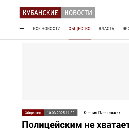
ВСЕ НОВОСТИ
ОБЩЕСТВО
ВЛАСТЬ
ЭК
Поиск по сайту
Ксения Плесовских
Общество
10.03.2025 11:32
Полицейским не хватае