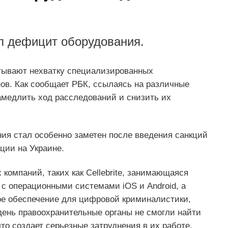
ел дефицит оборудования.
тывают нехватку специализированных
в. Как сообщает РБК, ссылаясь на различные
амедлить ход расследований и снизить их
я стал особенно заметен после введения санкций
ции на Украине.
компаний, таких как Cellebrite, занимающаяся
с операционными системами iOS и Android, а
ое обеспечение для цифровой криминалистики,
день правоохранительные органы не смогли найти
то создает серьезные затруднения в их работе.