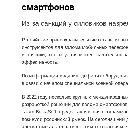
смартфонов
Из-за санкций у силовиков назр
Российские правоохранительные органы испы
инструментов для взлома мобильных телефоно
источники, эта ситуация может значительно з
эффективность.
По информации издания, дефицит оборудовани
в связи с началом специальной военной опера
В 2022 году несколько крупных международных 
разработкой решений для взлома смартфонов 
также BelkaSoft, предоставляющая программн
покинули российский рынок. На сегодняшний 
адекватные альтернативы этим технологиям, ч