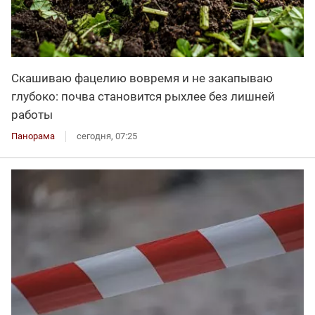
Скашиваю фацелию вовремя и не закапываю
глубоко: почва становится рыхлее без лишней
работы
Панорама
сегодня, 07:25