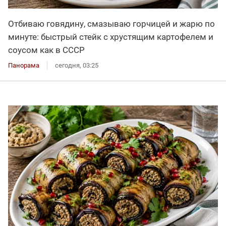
Отбиваю говядину, смазываю горчицей и жарю по
минуте: быстрый стейк с хрустящим картофелем и
соусом как в СССР
Панорама
сегодня, 03:25