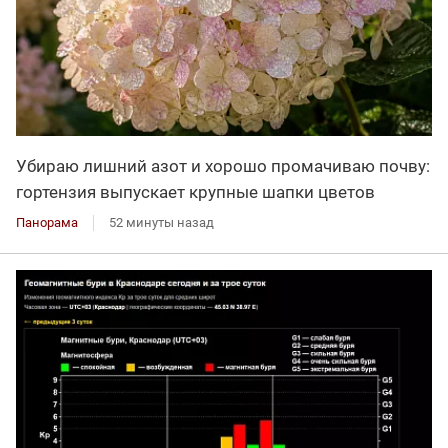
Убираю лишний азот и хорошо промачиваю почву:
гортензия выпускает крупные шапки цветов
Панорама
52 минуты назад