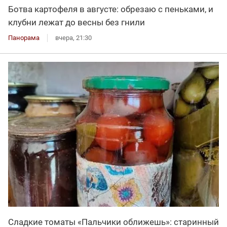
Ботва картофеля в августе: обрезаю с пеньками, и
клубни лежат до весны без гнили
Панорама
вчера, 21:30
Сладкие томаты «Пальчики оближешь»: старинный