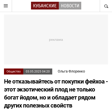
НАЙТ
Ольга Флоренко
Общество
03.05.2025 04:20
Не отказывайтесь от покупки фейхоа -
этот экзотический плод не только
богат йодом, но и обладает рядом
других полезных свойств