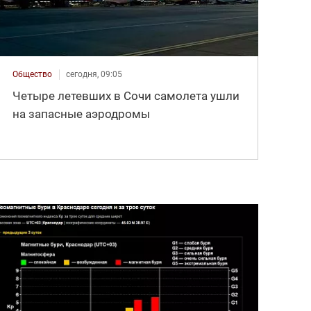
Общество
сегодня, 09:05
Четыре летевших в Сочи самолета ушли
на запасные аэродромы