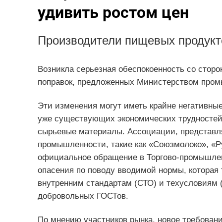
удивить ростом цен
Производители пищевых продукто
Возникла серьезная обеспокоенность со стор
поправок, предложенных Министерством промы
Эти изменения могут иметь крайне негативные
уже существующих экономических трудностей,
сырьевые материалы. Ассоциации, представл
промышленности, такие как «Союзмолоко», «Р
официальное обращение в Торгово-промышлен
опасения по поводу вводимой нормы, которая 
внутренним стандартам (СТО) и техусловиям 
добровольных ГОСТов.
По мнению участников рынка, новое требован