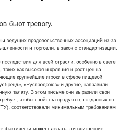
в бьют тревогу.
оны ведущих продовольственных ассоциаций из-за
шленности и торговли, в закон о стандартизации.
 последствия для всей отрасли, особенно в свете
 таких как высокая инфляция и рост цен на
яющие крупнейшие игроки в сфере пищевой
усбренд», «Руспродсоюз» и другие, направили
ную палату. В этом письме они выразили свои
требует, чтобы свойства продуктов, созданных по
(ТУ), соответствовали минимальным требованиям
ие фактически может сделать эти внутренние