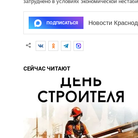
затруднено в условиях экономической нестаб
Новости Краснод
ПОДПИСАТЬСЯ
СЕЙЧАС ЧИТАЮТ