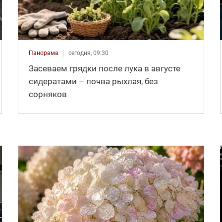
Панорама
сегодня, 09:30
Засеваем грядки после лука в августе
сидератами – почва рыхлая, без
сорняков