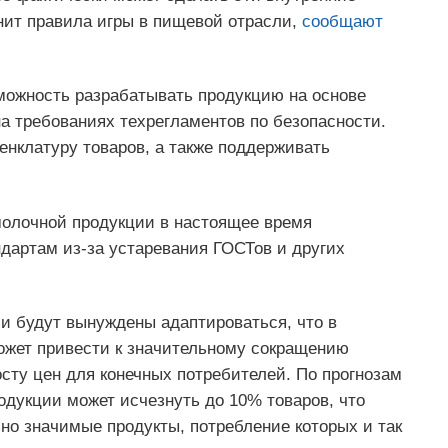
нит правила игры в пищевой отрасли,
сообщают
можность разрабатывать продукцию на основе
а требованиях техрегламентов по безопасности.
енклатуру товаров, а также поддерживать
молочной продукции в настоящее время
дартам из-за устаревания ГОСТов и других
и будут вынуждены адаптироваться, что в
ожет привести к значительному сокращению
осту цен для конечных потребителей. По прогнозам
одукции может исчезнуть до 10% товаров, что
ьно значимые продукты, потребление которых и так