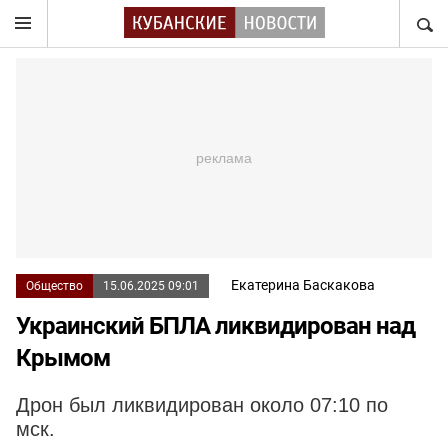
НАЙТ
Екатерина Баскакова
Общество
15.06.2025 09:01
Украинский БПЛА ликвидирован над
Крымом
Дрон был ликвидирован около 07:10 по
мск.