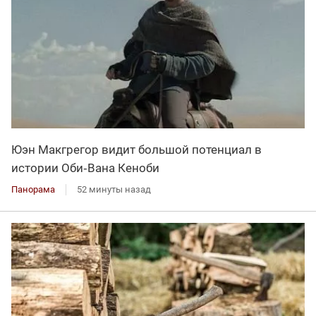
Юэн Макгрегор видит большой потенциал в
истории Оби‑Вана Кеноби
Панорама
52 минуты назад