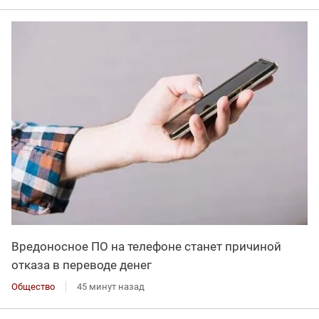
Вредоносное ПО на телефоне станет причиной
отказа в переводе денег
Общество
45 минут назад