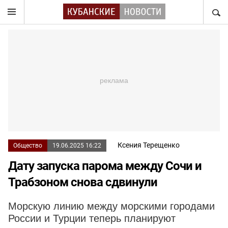
НАЙТ
Ксения Терещенко
Общество
19.06.2025 16:22
Дату запуска парома между Сочи и
Трабзоном снова сдвинули
Морскую линию между морскими городами
России и Турции теперь планируют