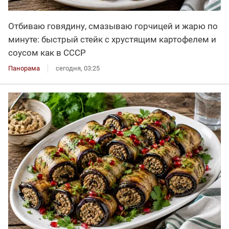
Отбиваю говядину, смазываю горчицей и жарю по
минуте: быстрый стейк с хрустящим картофелем и
соусом как в СССР
Панорама
сегодня, 03:25