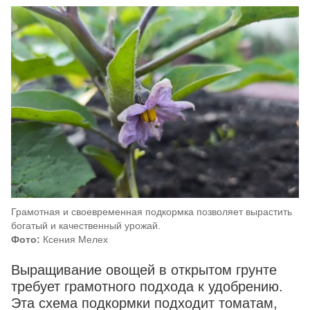
Грамотная и своевременная подкормка позволяет вырастить
богатый и качественный урожай.
Фото:
Ксения Мелех
Выращивание овощей в открытом грунте
требует грамотного подхода к удобрению.
Эта схема подкормки подходит томатам,