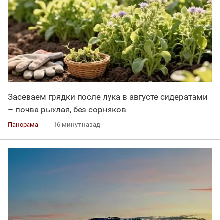
Засеваем грядки после лука в августе сидератами
– почва рыхлая, без сорняков
Панорама
16 минут назад