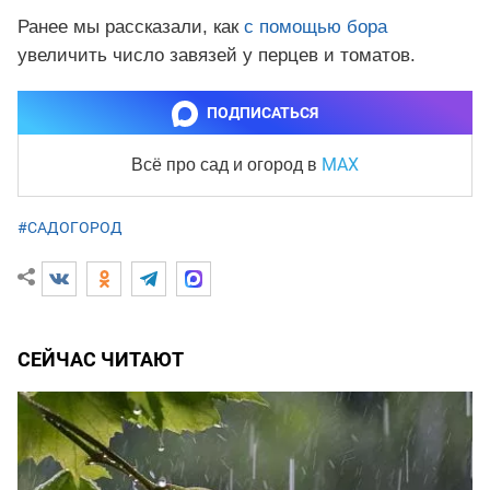
Ранее мы рассказали, как
с помощью бора
увеличить число завязей у перцев и томатов.
ПОДПИСАТЬСЯ
MAX
Всё про сад и огород
в
#САДОГОРОД
СЕЙЧАС ЧИТАЮТ