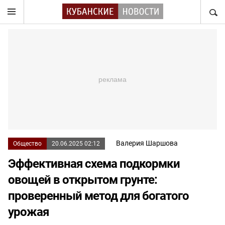
НАЙТ
Валерия Шаршова
Общество
20.06.2025 02:12
Эффективная схема подкормки
овощей в открытом грунте:
проверенный метод для богатого
урожая