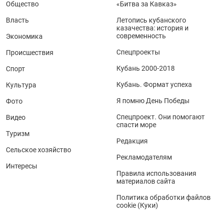
Общество
«Битва за Кавказ»
Власть
Летопись кубанского
казачества: история и
современность
Экономика
Спецпроекты
Происшествия
Кубань 2000-2018
Спорт
Кубань. Формат успеха
Культура
Я помню День Победы
Фото
Спецпроект. Они помогают
Видео
спасти море
Туризм
Редакция
Сельское хозяйство
Рекламодателям
Интересы
Правила использования
материалов сайта
Политика обработки файлов
cookie (Куки)