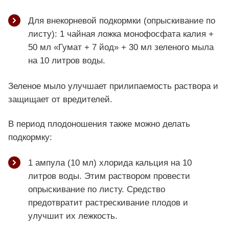
Для внекорневой подкормки (опрыскивание по
листу): 1 чайная ложка монофосфата калия +
50 мл «Гумат + 7 йод» + 30 мл зеленого мыла
на 10 литров воды.
Зеленое мыло улучшает прилипаемость раствора и
защищает от вредителей.
В период плодоношения также можно делать
подкормку:
1 ампула (10 мл) хлорида кальция на 10
литров воды. Этим раствором провести
опрыскивание по листу. Средство
предотвратит растрескивание плодов и
улучшит их лежкость.