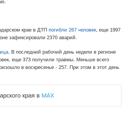
аю.
одарском крае в ДТП
погибли 267 человек
, еще 1997
ионе зафиксировали 2370 аварий.
ница
. В последний рабочий день недели в регионе
овек, еще 373 получили травмы. Меньше всего
оизошло в воскресенье - 257. При этом в этот день
MAX
арского края
в