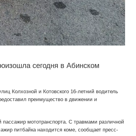
роизошла сегодня в Абинском
улиц Колхозной и Котовского 16-летний водитель
предоставил преимущество в движении и
ий пассажир мототранспорта. С травмами различной
ажир питбайка находится коме, сообщает пресс-