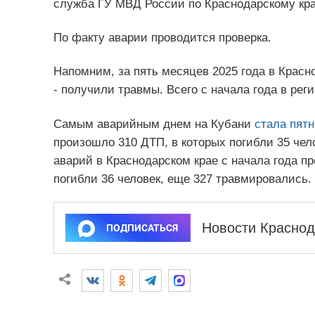
служба ГУ МВД России по Краснодарскому кр
По факту аварии проводится проверка.
Напомним, за пять месяцев 2025 года в Красн
- получили травмы. Всего с начала года в рег
Самым аварийным днем на Кубани
стала пят
произошло 310 ДТП, в которых погибли 35 чел
аварий в Краснодарском крае с начала года пр
погибли 36 человек, еще 327 травмировались.
Новости Краснод
ПОДПИСАТЬСЯ