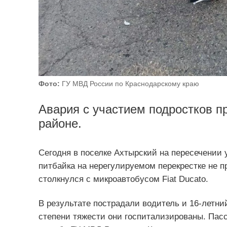
Фото:
ГУ МВД России по Краснодарскому краю
Авария с участием подростков п
районе.
Сегодня в поселке Ахтырский на пересечении 
питбайка на нерегулируемом перекрестке не 
столкнулся с микроавтобусом Fiat Ducatо.
В результате пострадали водитель и 16-летн
степени тяжести они госпитализированы. Пасс