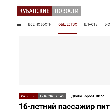
ВСЕ НОВОСТИ
ОБЩЕСТВО
ВЛАСТЬ
ЭК
Поиск по сайту
Диана Коростылева
Общество
07.07.2025 20:45
16-летний пассажир пит