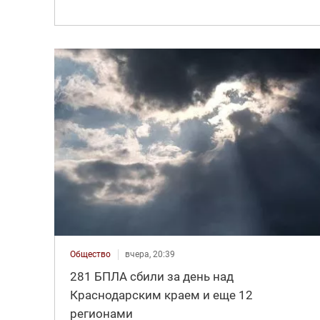
Общество
вчера, 20:39
281 БПЛА сбили за день над
Краснодарским краем и еще 12
регионами