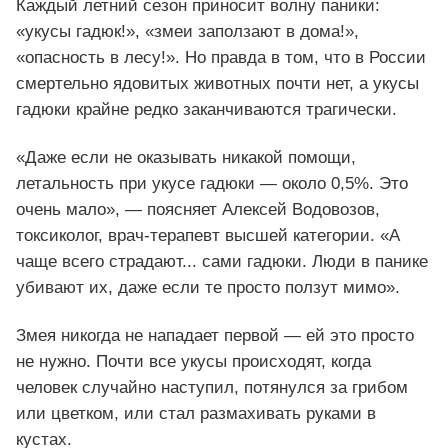
Каждый летний сезон приносит волну паники:
«укусы гадюк!», «змеи заползают в дома!»,
«опасность в лесу!». Но правда в том, что в России
смертельно ядовитых животных почти нет, а укусы
гадюки крайне редко заканчиваются трагически.
«Даже если не оказывать никакой помощи,
летальность при укусе гадюки — около 0,5%. Это
очень мало», — поясняет Алексей Водовозов,
токсиколог, врач-терапевт высшей категории. «А
чаще всего страдают... сами гадюки. Люди в панике
убивают их, даже если те просто ползут мимо».
Змея никогда не нападает первой — ей это просто
не нужно. Почти все укусы происходят, когда
человек случайно наступил, потянулся за грибом
или цветком, или стал размахивать руками в
кустах.