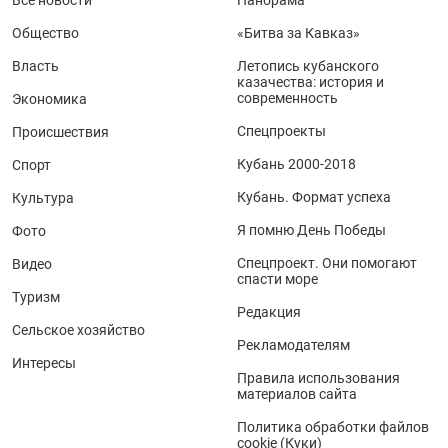
Все новости
Панорама
Общество
«Битва за Кавказ»
Власть
Летопись кубанского
казачества: история и
современность
Экономика
Спецпроекты
Происшествия
Кубань 2000-2018
Спорт
Кубань. Формат успеха
Культура
Я помню День Победы
Фото
Спецпроект. Они помогают
Видео
спасти море
Туризм
Редакция
Сельское хозяйство
Рекламодателям
Интересы
Правила использования
материалов сайта
Политика обработки файлов
cookie (Куки)