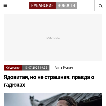
НАЙТ
Анна Копач
Общество
13.07.2025 19:55
Ядовитая, но не страшная: правда о
гадюках