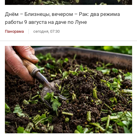
Днём – Близнецы, вечером – Рак: два режима
работы 9 августа на даче по Луне
Панорама
сегодня, 07:30