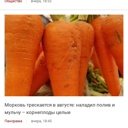
Общество
вчера, 18:55
Морковь трескается в августе: наладил полив и
мульчу – корнеплоды целые
Панорама
вчера, 18:45